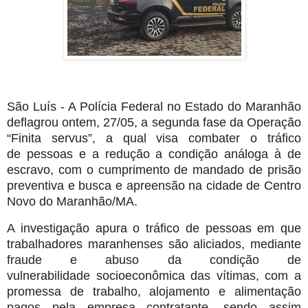
São Luís - A Polícia Federal no Estado do Maranhão
deflagrou ontem, 27/05, a
segunda fase da Operação
“Finita servus”, a qual visa combater o tráfico
de
pessoas e a redução a condição análoga à de
escravo, com o cumprimento de
mandado de prisão
preventiva e busca e apreensão na cidade de Centro
Novo
do Maranhão/MA.
A investigação apura o tráfico de pessoas em que
trabalhadores maranhenses
são aliciados, mediante
fraude e abuso da condição de
vulnerabilidade
socioeconômica das vítimas, com a
promessa de trabalho, alojamento e
alimentação
pagos pela empresa contratante, sendo assim