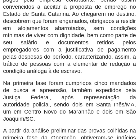
convencidos a
aceitar a proposta de emprego no
Estado de Santa Catarina. Ao chegarem no
destino,
descobrem que foram enganados, obrigados a residir
em alojamentos
abarrotados, sem condições
mínimas de viver com dignidade, bem como parte
de
seu salário e documentos retidos pelos
empregadores com a justificativa de
pagamento
pelas despesas do período, caracterizando, assim, a
tráfico de
pessoas com a elementar de redução a
condição análoga à de escravo.
Na primeira fase foram cumpridos cinco mandados
de busca e apreensão,
também expedidos pela
Justiça Federal, após representação da
autoridade
policial, sendo dois em Santa Inês/MA,
um em Centro Novo do Maranhão e
dois em São
Joaquim/SC.
A partir da análise preliminar das provas colhidas na
primeira fase da
Operação, obtiveram-se indícios