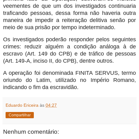
veementes de que um dos investigados
continuaria
traficando pessoas, dessa forma não haveria outra
maneira de i
mpedir a reiteração delitiva senão por
meio de sua prisão por tempo
indeterminado.
Os investigados poderão responder pelos seguintes
crimes: reduzir alguém a
condição análoga à de
escravo (Art. 149 do CPB) e de tráfico de pessoas
(Art.
149-A, inciso II, do CPB), dentre outros.
A operação foi denominada FINITA SERVUS, termo
oriundo do Latim, utilizado
no Império Romano,
indicando o fim da escravidão.
Eduardo Ericeira
às
04:27
Compartilhar
Nenhum comentário: