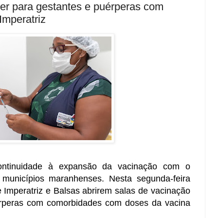
zer para gestantes e puérperas com
Imperatriz
ntinuidade à expansão da vacinação com o
s municípios maranhenses. Nesta segunda-feira
e Imperatriz e Balsas abrirem salas de vacinação
érperas com comorbidades com doses da vacina