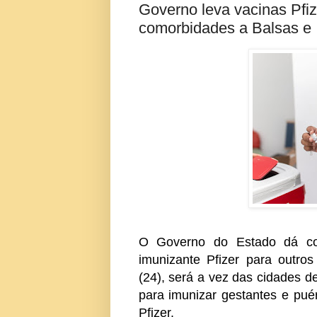
Governo leva vacinas Pfi
comorbidades a Balsas e 
O Governo do Estado dá co
imunizante Pfizer para outro
(24), será a vez das cidades d
para imunizar gestantes e pu
Pfizer.