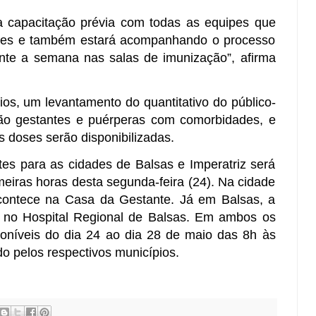
 capacitação prévia com todas as equipes que
ntes e também estará acompanhando o processo
nte a semana nas salas de imunização”, afirma
pios, um levantamento do quantitativo do público-
rão gestantes e puérperas com comorbidades, e
 doses serão disponibilizadas.
tes para as cidades de Balsas e Imperatriz será
meiras horas desta segunda-feira (24). Na cidade
acontece na Casa da Gestante. Já em Balsas, a
á no Hospital Regional de Balsas. Em ambos os
sponíveis do dia 24 ao dia 28 de maio das 8h às
do pelos respectivos municípios.