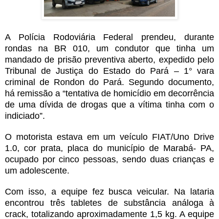
A Polícia Rodoviária Federal prendeu, durante
rondas na BR 010, um condutor que tinha um
mandado de prisão preventiva aberto, expedido pelo
Tribunal de Justiça do Estado do Pará – 1° vara
criminal de Rondon do Pará. Segundo documento,
há remissão a “tentativa de homicídio em decorrência
de uma dívida de drogas que a vítima tinha com o
indiciado”.
O motorista estava em um veículo FIAT/Uno Drive
1.0, cor prata, placa do município de Marabá- PA,
ocupado por cinco pessoas, sendo duas crianças e
um adolescente.
Com isso, a equipe fez busca veicular. Na lataria
encontrou três tabletes de substância análoga à
crack, totalizando aproximadamente 1,5 kg. A equipe