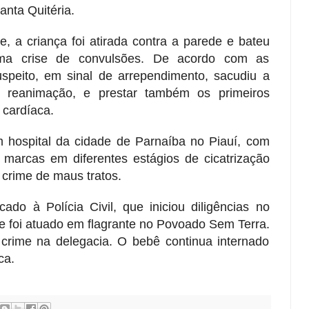
nta Quitéria.
, a criança foi atirada contra a parede e bateu
a crise de convulsões. De acordo com as
uspeito, em sinal de arrependimento, sacudiu a
 a reanimação, e prestar também os primeiros
cardíaca.
 hospital da cidade de Parnaíba no Piauí, com
 marcas em diferentes estágios de cicatrização
 crime de maus tratos.
ado à Polícia Civil, que iniciou diligências no
e foi atuado em flagrante no Povoado Sem Terra.
crime na delegacia. O bebê continua internado
ca.