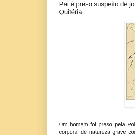
Pai é preso suspeito de j
Quitéria
Um homem foi preso pela Polí
corporal de natureza grave co