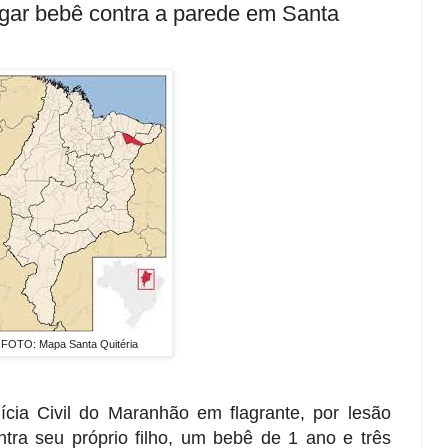
ogar bebê contra a parede em Santa
FOTO: Mapa Santa Quitéria
cia Civil do Maranhão em flagrante, por lesão
ntra seu próprio filho, um bebê de 1 ano e três