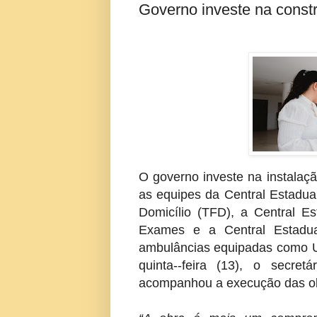
Governo investe na const
O governo investe na instalaç
as equipes da Central Estadua
Domicílio (TFD), a Central Es
Exames e a Central Estadua
ambulâncias equipadas como U
quinta--feira (13), o secre
acompanhou a execução das obr