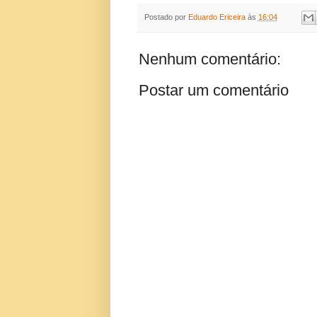
Postado por
Eduardo Ericeira
às
16:04
Nenhum comentário:
Postar um comentário