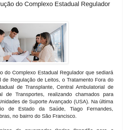
rução do Complexo Estadual Regulador
ão do Complexo Estadual Regulador que sediará
l de Regulação de Leitos, o Tratamento Fora do
tadual de Transplante, Central Ambulatorial de
l de Transportes, realizando chamados para
nidades de Suporte Avançado (USA). Na última
tário de Estado da Saúde, Tiago Fernandes,
as, no bairro do São Francisco.