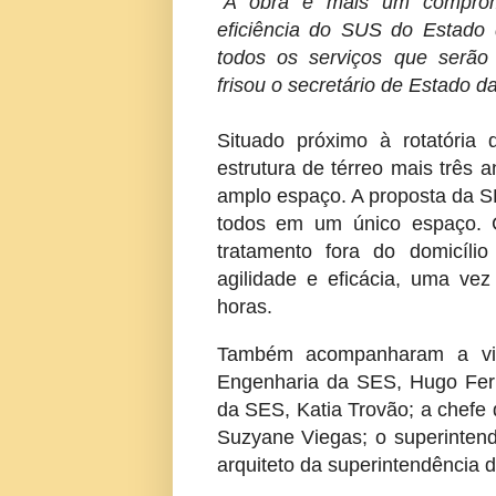
“A obra é mais um comprom
eficiência do SUS do Estado
todos os serviços que serão
frisou o secretário de Estado 
Situado próximo à rotatória
estrutura de térreo mais três 
amplo espaço. A proposta da SE
todos em um único espaço. C
tratamento fora do domicíli
agilidade e eficácia, uma v
horas.
Também acompanharam a visi
Engenharia da SES, Hugo Ferro
da SES, Katia Trovão; a chefe
Suzyane Viegas; o superinten
arquiteto da superintendência 