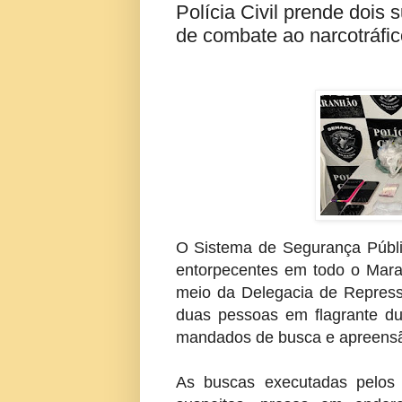
Polícia Civil prende dois
de combate ao narcotráfi
O Sistema de Segurança Públ
entorpecentes em todo o Maranh
meio da Delegacia de Repress
duas pessoas em flagrante d
mandados de busca e apreensã
As buscas executadas pelos 