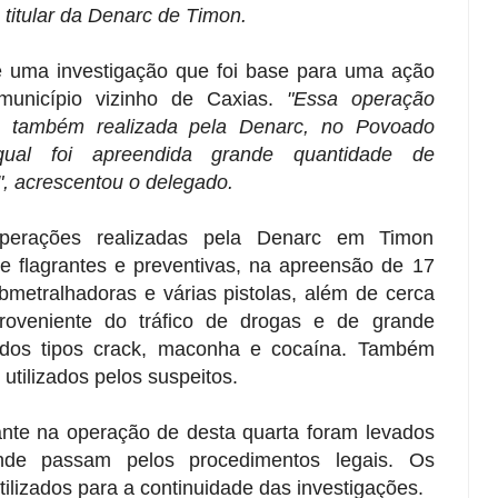
titular da Denarc de Timon.
 uma investigação que foi base para uma ação
 município vizinho de Caxias.
"Essa operação
, também realizada pela Denarc, no Povoado
ual foi apreendida grande quantidade de
, acrescentou o delegado.
operações realizadas pela Denarc em Timon
re flagrantes e preventivas, na apreensão de 17
metralhadoras e várias pistolas, além de cerca
oveniente do tráfico de drogas e de grande
 dos tipos crack, maconha e cocaína. Também
 utilizados pelos suspeitos.
ante na operação de desta quarta foram levados
de passam pelos procedimentos legais. Os
ilizados para a continuidade das investigações.