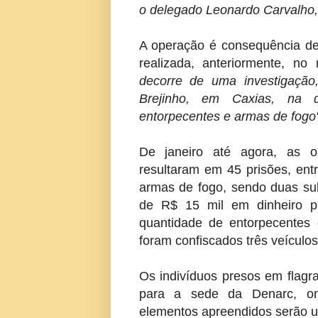
o delegado Leonardo Carvalho, 
A operação é consequência de
realizada, anteriormente, no
decorre de uma investigação
Brejinho, em Caxias, na q
entorpecentes e armas de fogo"
De janeiro até agora, as 
resultaram em 45 prisões, ent
armas de fogo, sendo duas sub
de R$ 15 mil em dinheiro pr
quantidade de entorpecentes
foram confiscados três veículos
Os indivíduos presos em flagr
para a sede da Denarc, on
elementos apreendidos serão ut