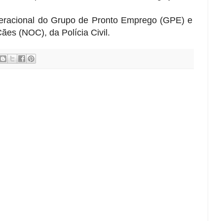
eracional do Grupo de Pronto Emprego (GPE) e
es (NOC), da Polícia Civil.