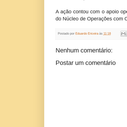
A ação contou com o apoio op
do Núcleo de Operações com Cã
Postado por
Eduardo Ericeira
às
11:18
Nenhum comentário:
Postar um comentário