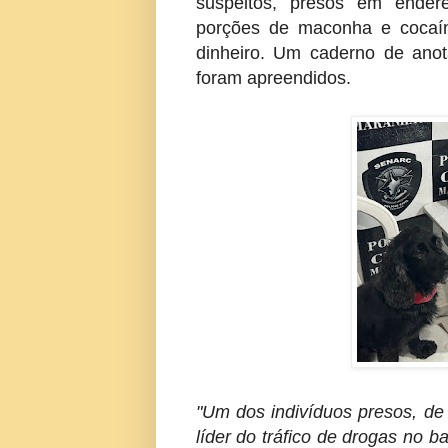
suspeitos, presos em endere
porções de maconha e cocaína
dinheiro. Um caderno de ano
foram apreendidos.
"Um dos indivíduos presos, de
líder do tráfico de drogas no b