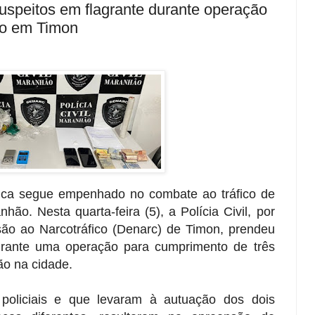
 suspeitos em flagrante durante operação
co em Timon
ica segue empenhado no combate ao tráfico de
ão. Nesta quarta-feira (5), a Polícia Civil, por
ão ao Narcotráfico (Denarc) de Timon, prendeu
urante uma operação para cumprimento de três
o na cidade.
policiais e que levaram à autuação dos dois