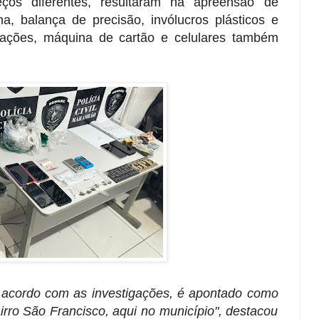
ços diferentes, resultaram na apreensão de
, balança de precisão, invólucros plásticos e
tações, máquina de cartão e celulares também
 acordo com as investigações, é apontado como
airro São Francisco, aqui no município", destacou