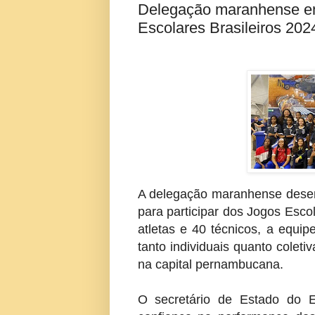
Delegação maranhense em
Escolares Brasileiros 202
A delegação maranhense desemb
para participar dos Jogos Esco
atletas e 40 técnicos, a equi
tanto individuais quanto coleti
na capital pernambucana.
O secretário de Estado do E