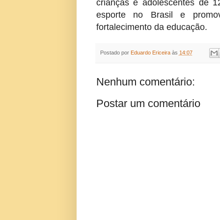
crianças e adolescentes de 1
esporte no Brasil e promo
fortalecimento da educação.
Postado por
Eduardo Ericeira
às
14:07
Nenhum comentário:
Postar um comentário