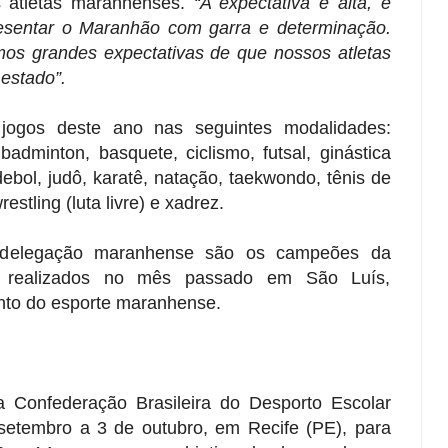
s atletas maranhenses.
“A expectativa é alta, e
resentar o Maranhão com garra e determinação.
os grandes expectativas de que nossos atletas
estado”.
jogos deste ano nas seguintes modalidades:
badminton, basquete, ciclismo, futsal, ginástica
ndebol, judô, karatê, natação, taekwondo, tênis de
restling (luta livre) e xadrez.
delegação maranhense são os campeões da
s, realizados no mês passado em São Luís,
ento do esporte maranhense.
 Confederação Brasileira do Desporto Escolar
etembro a 3 de outubro, em Recife (PE), para