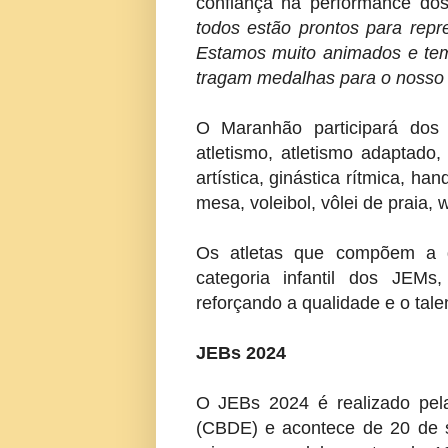
confiança na performance do
todos estão prontos para rep
Estamos muito animados e tem
tragam medalhas para o nosso 
O Maranhão participará dos 
atletismo, atletismo adaptado, 
artística, ginástica rítmica, ha
mesa, voleibol, vôlei de praia, w
Os atletas que compõem a 
categoria infantil dos JEM
reforçando a qualidade e o tal
JEBs 2024
O JEBs 2024 é realizado pela
(CBDE) e acontece de 20 de s