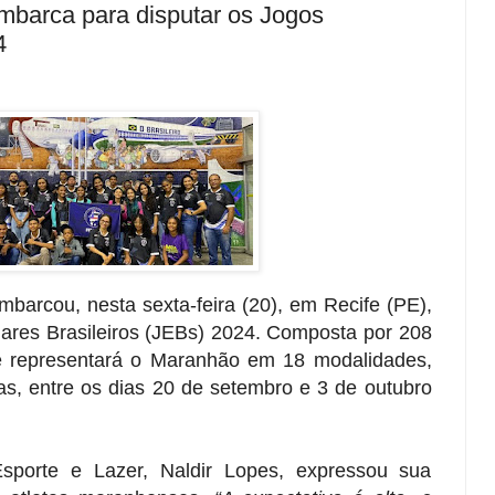
barca para disputar os Jogos
4
arcou, nesta sexta-feira (20), em Recife (PE),
lares Brasileiros (JEBs) 2024. Composta por 208
pe representará o Maranhão em 18 modalidades,
vas, entre os dias 20 de setembro e 3 de outubro
sporte e Lazer, Naldir Lopes, expressou sua