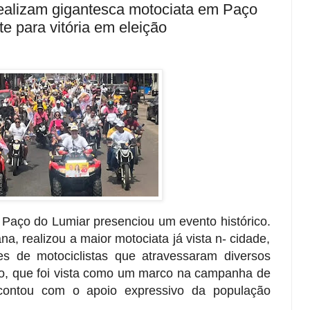
ealizam gigantesca motociata em Paço
e para vitória em eleição
Paço do Lumiar presenciou um evento histórico.
, realizou a maior motociata já vista n- cidade,
es de motociclistas que atravessaram diversos
ção, que foi vista como um marco na campanha de
contou com o apoio expressivo da população