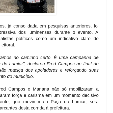
, já consolidada em pesquisas anteriores, foi
pressiva dos luminenses durante o evento. A
listas políticos como um indicativo claro do
eitoral.
stamos no caminho certo. É uma campanha de
o do Lumiar”, declarou Fred Campos ao final do
são maciça dos apoiadores e reforçando suas
to do município.
Fred Campos e Mariana não só mobilizaram a
aram força e carisma em um momento decisivo
vento, que movimentou Paço do Lumiar, será
antes desta corrida à prefeitura.