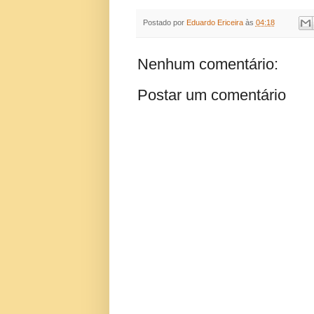
Postado por
Eduardo Ericeira
às
04:18
Nenhum comentário:
Postar um comentário