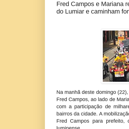
Fred Campos e Mariana r
do Lumiar e caminham fort
Na manhã deste domingo (22), 
Fred Campos, ao lado de Mariana
com a participação de milhar
bairros da cidade. A mobiliza
Fred Campos para prefeito, 
luminense.