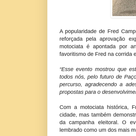
A popularidade de Fred Campos
reforçada pela aprovação ex
motociata é apontada por ana
favoritismo de Fred na corrida el
“Esse evento mostrou que e
todos nós, pelo futuro de Paç
percurso, agradecendo a ade
propostas para o desenvolvimen
Com a motociata histórica, 
cidade, mas também demonstr
da campanha eleitoral. O e
lembrado como um dos mais marc