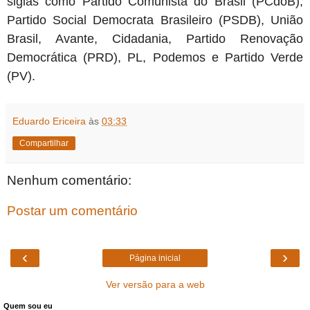
siglas como Partido Comunista do Brasil (PCdoB),
Partido Social Democrata Brasileiro (PSDB), União
Brasil, Avante, Cidadania, Partido Renovação
Democrática (PRD), PL, Podemos e Partido Verde
(PV).
Eduardo Ericeira
às
03:33
Compartilhar
Nenhum comentário:
Postar um comentário
‹
›
Página inicial
Ver versão para a web
Quem sou eu