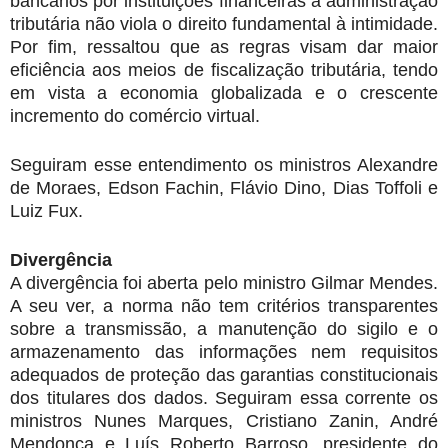
bancários por instituições financeiras à administração
tributária não viola o direito fundamental à intimidade.
Por fim, ressaltou que as regras visam dar maior
eficiência aos meios de fiscalização tributária, tendo
em vista a economia globalizada e o crescente
incremento do comércio virtual.
Seguiram esse entendimento os ministros Alexandre
de Moraes, Edson Fachin, Flávio Dino, Dias Toffoli e
Luiz Fux.
Divergência
A divergência foi aberta pelo ministro Gilmar Mendes.
A seu ver, a norma não tem critérios transparentes
sobre a transmissão, a manutenção do sigilo e o
armazenamento das informações nem requisitos
adequados de proteção das garantias constitucionais
dos titulares dos dados. Seguiram essa corrente os
ministros Nunes Marques, Cristiano Zanin, André
Mendonça e Luís Roberto Barroso, presidente do