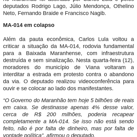
deputados Rodrigo Lago, Júlio Mendonça, Othelino
Neto, Fernando Braide e Francisco Nagib.
MA-014 em colapso
Além da pauta econômica, Carlos Lula voltou a
criticar a situação da MA-014, rodovia fundamental
para a Baixada Maranhense, com infraestrutura
destruída e sem sinalização. Nesta quarta-feira (12),
moradores do município de Viana voltaram a
interditar a estrada em protesto contra o abandono
da via. O deputado realizou videoconferência para
ouvir e se colocar ao lado dos manifestantes.
“O Governo do Maranhão tem hoje 5 bilhões de reais
em caixa. Se destinasse apenas 4% desse valor,
cerca de R$ 200 milhões, poderia recapear
completamente a MA-014. Se isso não está sendo
feito, não é por falta de dinheiro, mas por falta de
vontade política”, afirmou o deputado.