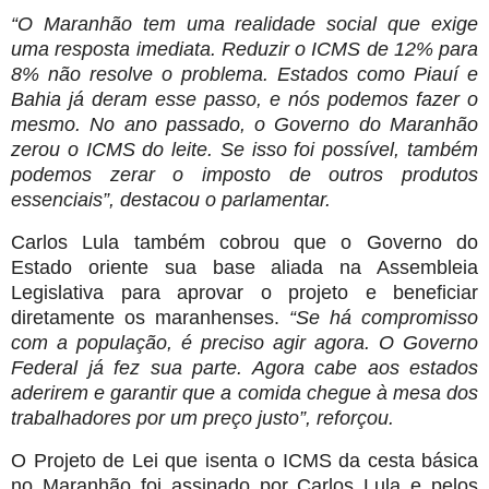
“O Maranhão tem uma realidade social que exige
uma resposta imediata. Reduzir o ICMS de 12% para
8% não resolve o problema. Estados como Piauí e
Bahia já deram esse passo, e nós podemos fazer o
mesmo. No ano passado, o Governo do Maranhão
zerou o ICMS do leite. Se isso foi possível, também
podemos zerar o imposto de outros produtos
essenciais”, destacou o parlamentar.
Carlos Lula também cobrou que o Governo do
Estado oriente sua base aliada na Assembleia
Legislativa para aprovar o projeto e beneficiar
diretamente os maranhenses.
“Se há compromisso
com a população, é preciso agir agora. O Governo
Federal já fez sua parte. Agora cabe aos estados
aderirem e garantir que a comida chegue à mesa dos
trabalhadores por um preço justo”, reforçou.
O Projeto de Lei que isenta o ICMS da cesta básica
no Maranhão foi assinado por Carlos Lula e pelos