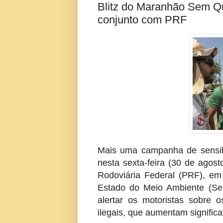
Blitz do Maranhão Sem Qu
conjunto com PRF
Mais uma campanha de sensibi
nesta sexta-feira (30 de agos
Rodoviária Federal (PRF), em 
Estado do Meio Ambiente (Se
alertar os motoristas sobre
ilegais, que aumentam signific