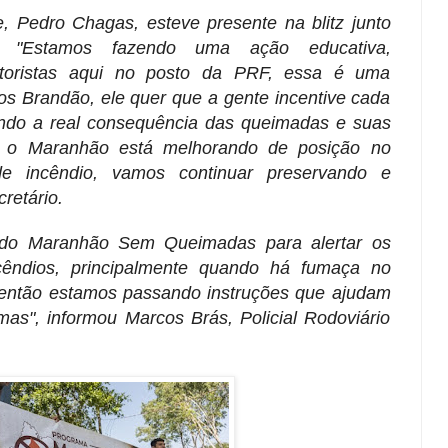
, Pedro Chagas, esteve presente na blitz junto
"Estamos fazendo uma ação educativa,
otoristas aqui no posto da PRF, essa é uma
os Brandão, ele quer que a gente incentive cada
ndo a real consequência das queimadas e suas
, o Maranhão está melhorando de posição no
de incêndio, vamos continuar preservando e
retário.
do Maranhão Sem Queimadas para alertar os
ncêndios, principalmente quando há fumaça no
, então estamos passando instruções que ajudam
mas", informou Marcos Brás, Policial Rodoviário