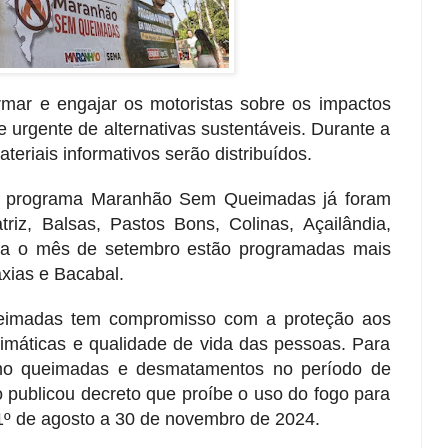
ormar e engajar os motoristas sobre os impactos
urgente de alternativas sustentáveis. Durante a
teriais informativos serão distribuídos.
do programa Maranhão Sem Queimadas já foram
triz, Balsas, Pastos Bons, Colinas, Açailândia,
ra o mês de setembro estão programadas mais
axias e Bacabal.
eimadas tem compromisso com a proteção aos
limáticas e qualidade de vida das pessoas. Para
como queimadas e desmatamentos no período de
 publicou decreto que proíbe o uso do fogo para
1º de agosto a 30 de novembro de 2024.