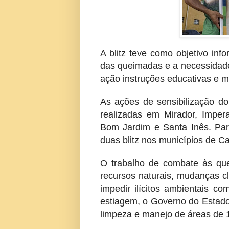
A blitz teve como objetivo inf
das queimadas e a necessidade 
ação instruções educativas e ma
As ações de sensibilização 
realizadas em Mirador, Impera
Bom Jardim e Santa Inês. Pa
duas blitz nos municípios de C
O trabalho de combate às qu
recursos naturais, mudanças c
impedir ilícitos ambientais 
estiagem, o Governo do Estado
limpeza e manejo de áreas de 