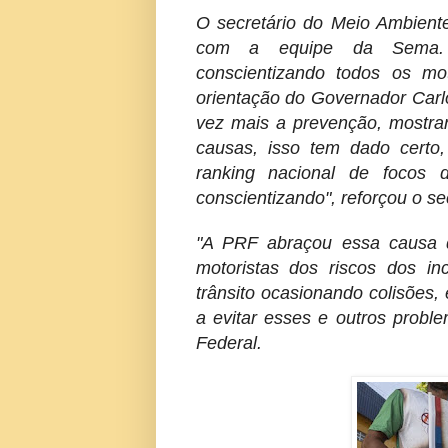
O secretário do Meio Ambiente
com a equipe da Sema. 
conscientizando todos os m
orientação do Governador Carl
vez mais a prevenção, mostra
causas, isso tem dado certo
ranking nacional de focos 
conscientizando", reforçou o sec
"A PRF abraçou essa causa 
motoristas dos riscos dos i
trânsito ocasionando colisões
a evitar esses e outros proble
Federal.