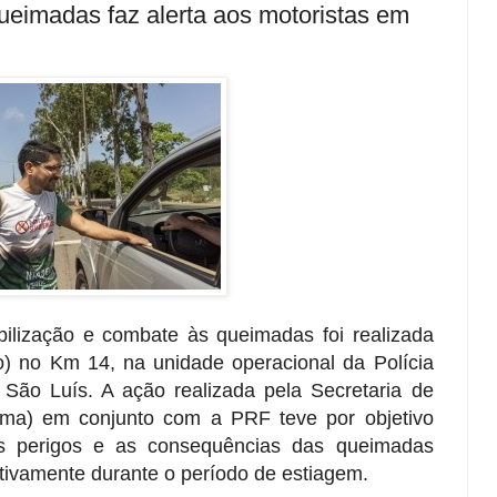
eimadas faz alerta aos motoristas em
lização e combate às queimadas foi realizada
to) no Km 14, na unidade operacional da Polícia
São Luís. A ação realizada pela Secretaria de
ma) em conjunto com a PRF teve por objetivo
 os perigos e as consequências das queimadas
ativamente durante o período de estiagem.