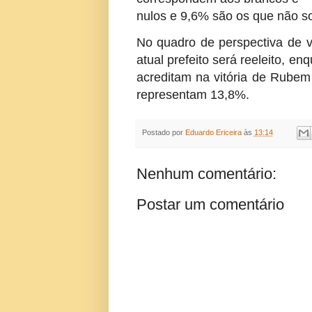
nulos e 9,6% são os que não 
No quadro de perspectiva de v
atual prefeito será reeleito, 
acreditam na vitória de Rub
representam 13,8%.
Postado por
Eduardo Ericeira
às
13:14
Nenhum comentário:
Postar um comentário