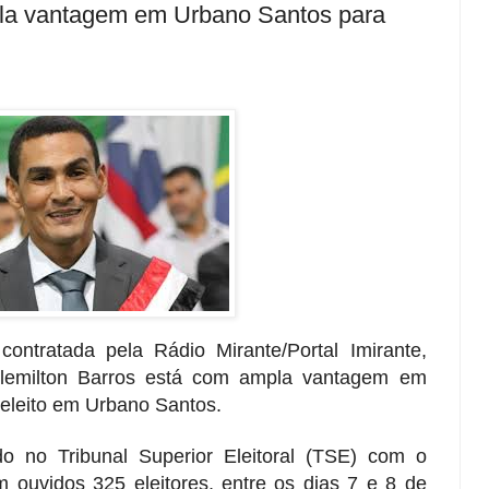
pla vantagem em Urbano Santos para
 contratada pela Rádio Mirante/Portal Imirante,
 Clemilton Barros está com ampla vantagem em
eeleito em Urbano Santos.
do no Tribunal Superior Eleitoral (TSE) com o
ouvidos 325 eleitores, entre os dias 7 e 8 de