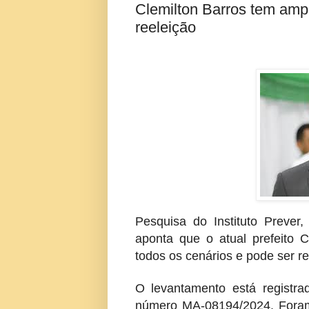
Clemilton Barros tem am
reeleição
Pesquisa do Instituto Prever,
aponta que o atual prefeito
todos os cenários e pode ser r
O levantamento está registra
número MA-08194/2024. Foram 