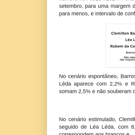
setembro, para uma margem de
para menos, e intervalo de con
No cenário espontâneo, Barro
Léda aparece com 2,2% e R
somam 2,5% e não souberam o
No cenário estimulado, Clemi
seguido de Léa Léda, com 
correspondem aos brancos e