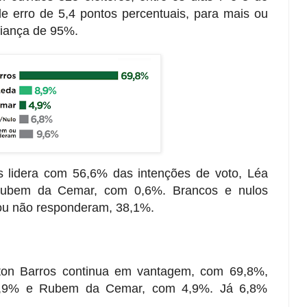
 erro de 5,4 pontos percentuais, para mais ou
fiança de 95%.
s lidera com 56,6% das intenções de voto, Léa
ubem da Cemar, com 0,6%. Brancos e nulos
u não responderam, 38,1%.
lton Barros continua em vantagem, com 69,8%,
8,9% e Rubem da Cemar, com 4,9%. Já 6,8%