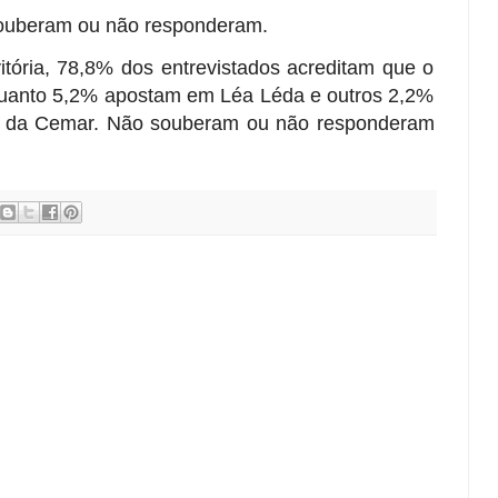
souberam ou não responderam.
itória, 78,8% dos entrevistados acreditam que o
enquanto 5,2% apostam em Léa Léda e outros 2,2%
em da Cemar. Não souberam ou não responderam