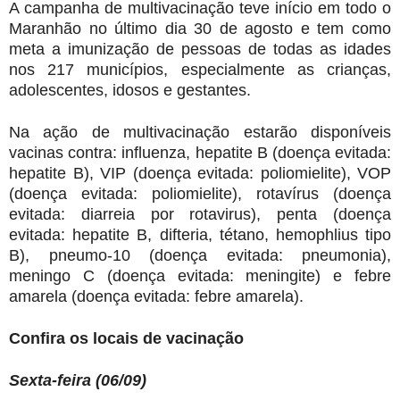
A campanha de multivacinação teve início em todo o
Maranhão no último dia 30 de agosto e tem como
meta a imunização de pessoas de todas as idades
nos 217 municípios, especialmente as crianças,
adolescentes, idosos e gestantes.
Na ação de multivacinação estarão disponíveis
vacinas contra: influenza, hepatite B (doença evitada:
hepatite B), VIP (doença evitada: poliomielite), VOP
(doença evitada: poliomielite), rotavírus (doença
evitada: diarreia por rotavirus), penta (doença
evitada: hepatite B, difteria, tétano, hemophlius tipo
B), pneumo-10 (doença evitada: pneumonia),
meningo C (doença evitada: meningite) e febre
amarela (doença evitada: febre amarela).
Confira os locais de vacinação
Sexta-feira (06/09)