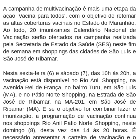
A campanha de multivacinação é mais uma etapa da
ação ‘Vacina para todos’, com o objetivo de retomar
as altas coberturas vacinais no Estado do Maranhão.
Ao todo, 20 imunizantes Calendário Nacional de
Vacinação serão ofertados na campanha realizada
pela Secretaria de Estado da Saúde (SES) neste fim
de semana em shoppings das cidades de São Luís e
São José de Ribamar.
Nesta sexta-feira (6) e sábado (7), das 10h às 20h, a
vacinação está disponível no Rio Anil Shopping, na
Avenida Rei de França, no bairro Turu, em São Luís
(MA), e no Pátio Norte Shopping, na Estrada de São
José de Ribamar, na MA-201, em São José de
Ribamar (MA). E se o objetivo for combinar lazer e
imunização, a programação de vacinação continua
nos shoppings Rio Anil Pátio Norte Shopping, neste
domingo (8), desta vez das 14 às 20 horas. É
necessário apresentar a carteira de vacinação e o