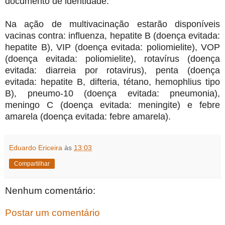
documento de identidade.
Na ação de multivacinação estarão disponíveis
vacinas contra: influenza, hepatite B (doença evitada:
hepatite B), VIP (doença evitada: poliomielite), VOP
(doença evitada: poliomielite), rotavírus (doença
evitada: diarreia por rotavirus), penta (doença
evitada: hepatite B, difteria, tétano, hemophlius tipo
B), pneumo-10 (doença evitada: pneumonia),
meningo C (doença evitada: meningite) e febre
amarela (doença evitada: febre amarela).
Eduardo Ericeira
às
13:03
Compartilhar
Nenhum comentário:
Postar um comentário