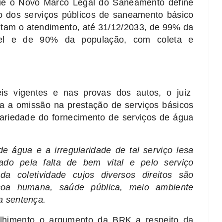
que o Novo Marco Legal do Saneamento define
o dos serviços públicos de saneamento básico
tam o atendimento, até 31/12/2033, de 99% da
el e de 90% da população, com coleta e
is vigentes e nas provas dos autos, o juiz
a a omissão na prestação de serviços básicos
ariedade do fornecimento de serviços de água
e água e a irregularidade de tal serviço lesa
ado pela falta de bem vital e pelo serviço
a coletividade cujos diversos direitos são
ssoa humana, saúde pública, meio ambiente
na sentença.
olhimento o argumento da BRK a respeito da