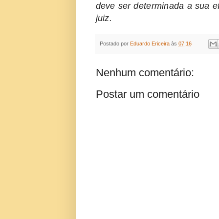
deve ser determinada a sua ef
juiz.
Postado por
Eduardo Ericeira
às
07:16
Nenhum comentário:
Postar um comentário