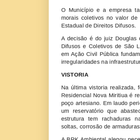
O Município e a empresa t
morais coletivos no valor d
Estadual de Direitos Difusos.
A decisão é do juiz Douglas d
Difusos e Coletivos de São L
em Ação Civil Pública fundam
irregularidades na infraestrutu
VISTORIA
Na última vistoria realizada,
Residencial Nova Miritiua é r
poço artesiano. Em laudo peri
um reservatório que abaste
estrutura tem rachaduras na
soltas, corrosão de armaduras 
A BRK Ambiental alegou neces