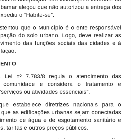
ibamar alegou que não autorizou a entrega dos
xpediu o “Habite-se”.
ustentou que o Município é o ente responsável
pação do solo urbano. Logo, deve realizar as
lvimento das funções sociais das cidades e à
lação.
MENTO
Lei nº 7.783/8 regula o atendimento das
a comunidade e considera o tratamento e
erviços ou atividades essenciais”.
ue estabelece diretrizes nacionais para o
 que as edificações urbanas sejam conectadas
cimento de água e de esgotamento sanitário e
, tarifas e outros preços públicos.