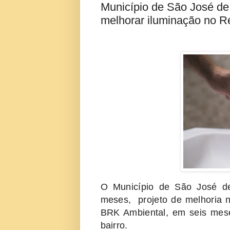
Município de São José d
melhorar iluminação no Re
O Município de São José d
meses, projeto de melhoria n
BRK Ambiental, em seis mese
bairro.