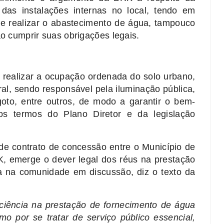
as instalações internas no local, tendo em
de realizar o abastecimento de água, tampouco
sa não cumprir suas obrigações legais.
realizar a ocupação ordenada do solo urbano,
al, sendo responsável pela iluminação pública,
oto, entre outros, de modo a garantir o bem-
os termos do Plano Diretor e da legislação
de contrato de concessão entre o Município de
, emerge o dever legal dos réus na prestação
a na comunidade em discussão, diz o texto da
iciência na prestação de fornecimento de água
o por se tratar de serviço público essencial,