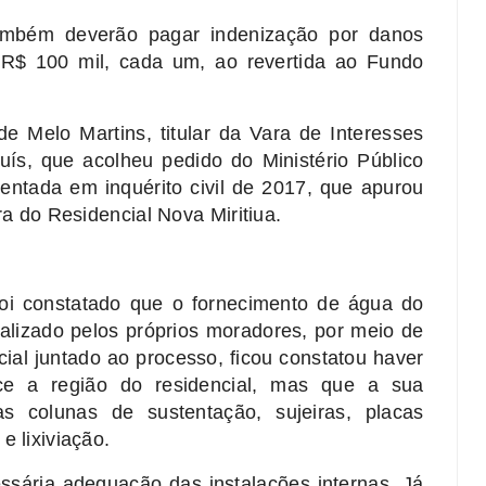
ambém deverão pagar indenização por danos
e R$ 100 mil, cada um, ao revertida ao Fundo
e Melo Martins, titular da Vara de Interesses
uís, que acolheu pedido do Ministério Público
entada em inquérito civil de 2017, que apurou
ra do Residencial Nova Miritiua.
 foi constatado que o fornecimento de água do
ealizado pelos próprios moradores, por meio de
cial juntado ao processo, ficou constatou haver
ce a região do residencial, mas que a sua
s colunas de sustentação, sujeiras, placas
e lixiviação.
sária adequação das instalações internas. Já