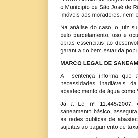
o Município de São José de R
imóveis aos moradores, nem e
Na análise do caso, o juiz s
pelo parcelamento, uso e ocu
obras essenciais ao desenvo
garantia do bem-estar da popu
MARCO LEGAL DE SANEA
A sentença informa que a 
necessidades inadiáveis d
abastecimento de água como “s
Já a Lei nº 11.445/2007, q
saneamento básico, assegura
às redes públicas de abaste
sujeitas ao pagamento de taxas