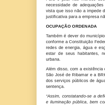
necessidade de adequações d
vista que isso não a impede 
justificativa para a empre
OCUPAÇÃO ORDENADA
Também é dever do município 
conforme a Constituição Feder
redes de energia, água e esg
estar de seus habitantes, n
urbana.
Além disso, com a existência 
São José de Ribamar e a BRK
dos serviços públicos de águ
sentença.
“Assim, constatando-se a def
e iluminação pública, bem com