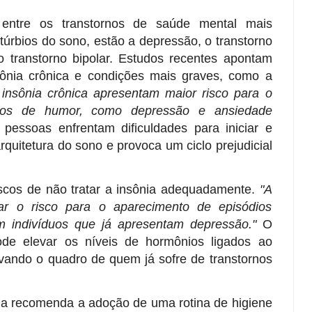
entre os transtornos de saúde mental mais
úrbios do sono, estão a depressão, o transtorno
 transtorno bipolar. Estudos recentes apontam
sônia crônica e condições mais graves, como a
insônia crônica apresentam maior risco para o
rnos de humor, como depressão e ansiedade
pessoas enfrentam dificuldades para iniciar e
rquitetura do sono e provoca um ciclo prejudicial
riscos de não tratar a insônia adequadamente.
"A
ar o risco para o aparecimento de episódios
m indivíduos que já apresentam depressão."
O
ode elevar os níveis de hormônios ligados ao
avando o quadro de quem já sofre de transtornos
ela recomenda a adoção de uma rotina de higiene