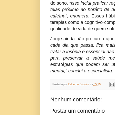
do sono.
“Isso inclui praticar r
telas próximo ao horário de 
cafeína”, enumera.
Esses hábi
terapias como a cognitivo-comp
qualidade de vida de quem sofr
Jorge ainda não procurou aju
cada dia que passa, fica mais
tratar a insônia é essencial nã
para preservar a saúde me
estratégias que podem ser u
mental," conclui a especialista.
Postado por
Eduardo Ericeira
às
05:29
Nenhum comentário:
Postar um comentário