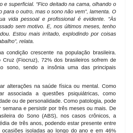
o e superficial. "Fico deitado na cama, olhando o
o para o outro, mas o sono não vem”, lamenta. O
a vida pessoal e profissional é evidente. "Às
essado sem motivo. E, nos últimos meses, tenho
u. Estou mais irritado, explodindo por coisas
balho”, relata.
a condição crescente na população brasileira.
ruz (Fiocruz), 72% dos brasileiros sofrem de
 ao sono, sendo a insônia uma das principais
ar alterações na saúde física ou mental. Como
ar associada a questões psiquiátricas, como
edade ou de personalidade. Como patologia, pode
r semana e persistir por três meses ou mais. De
sileira do Sono (ABS), nos casos crônicos, a
édia de três anos, podendo estar presente entre
ocasiões isoladas ao longo do ano e em 46%