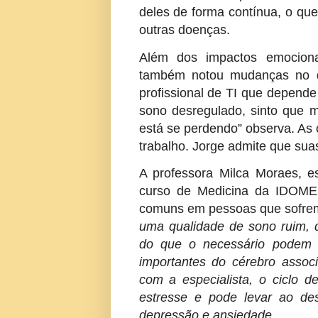
deles de forma contínua, o que
outras doenças.
Além dos impactos emocionai
também notou mudanças no de
profissional de TI que depend
sono desregulado, sinto que m
está se perdendo” observa. As
trabalho. Jorge admite que sua
A professora Milca Moraes, e
curso de Medicina da IDOME
comuns em pessoas que sofrem
uma qualidade de sono ruim, 
do que o necessário podem 
importantes do cérebro assoc
com a especialista, o ciclo d
estresse e pode levar ao de
depressão e ansiedade.