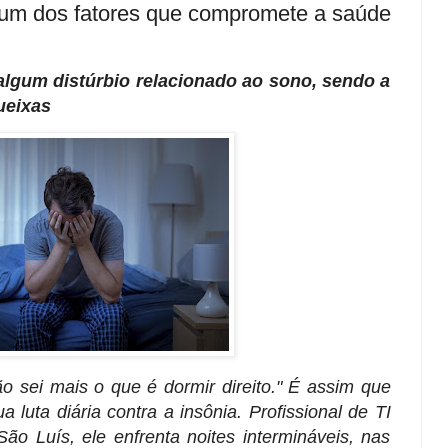
é um dos fatores que compromete a saúde
lgum distúrbio relacionado ao sono, sendo a
ueixas
o sei mais o que é dormir direito." É assim que
 luta diária contra a insônia. Profissional de TI
 Luís, ele enfrenta noites intermináveis, nas