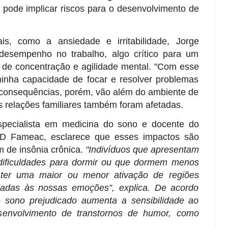
 pode implicar riscos para o desenvolvimento de
s, como a ansiedade e irritabilidade, Jorge
sempenho no trabalho, algo crítico para um
e de concentração e agilidade mental. "Com esse
inha capacidade de focar e resolver problemas
 consequências, porém, vão além do ambiente de
s relações familiares também foram afetadas.
specialista em medicina do sono e docente do
D Fameac, esclarece que esses impactos são
 de insônia crônica.
"Indivíduos que apresentam
dificuldades para dormir ou que dormem menos
ter uma maior ou menor ativação de regiões
iadas às nossas emoções”, explica. De acordo
e sono prejudicado aumenta a sensibilidade ao
senvolvimento de transtornos de humor, como