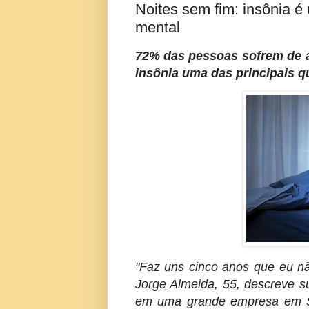
Noites sem fim: insônia 
mental
72% das pessoas sofrem de a
insônia uma das principais q
"Faz uns cinco anos que eu nã
Jorge Almeida, 55, descreve sua
em uma grande empresa em São