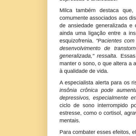
Milca também destaca que, 
comumente associados aos dist
de ansiedade generalizada e o
ainda uma ligação entre a in
esquizofrenia.
"Pacientes com 
desenvolvimento de transto
generalizada," ressalta.
Essas 
manter o sono, o que altera a a
à qualidade de vida.
A especialista alerta para os 
insônia crônica pode aument
depressivos, especialmente e
ciclo de sono interrompido p
estresse, como o cortisol, agr
mentais.
Para combater esses efeitos, 