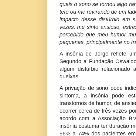
quais o sono se tornou algo rar
teto ou me revirando de um lad
impacto desse distúrbio em su
vezes, me sinto ansioso, estr
percebido que meu humor mudo
pequenas, principalmente no tra
A insônia de Jorge reflete um
Segundo a Fundação Oswaldo C
algum distúrbio relacionado
queixas.
A privação de sono pode indic
sintoma, a insônia pode est
transtornos de humor, de ansi
ocorrer cerca de três vezes po
acordo com a Associação Bra
insônia costuma ter duração m
56% a 74% dos pacientes em 