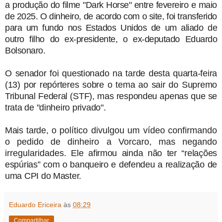
a produção do filme "Dark Horse" entre fevereiro e maio
de 2025. O dinheiro, de acordo com o site, foi transferido
para um fundo nos Estados Unidos de um aliado de
outro filho do ex-presidente, o ex-deputado Eduardo
Bolsonaro.
O senador foi questionado na tarde desta quarta-feira
(13) por repórteres sobre o tema ao sair do Supremo
Tribunal Federal (STF), mas respondeu apenas que se
trata de "dinheiro privado".
Mais tarde,
o político divulgou um vídeo confirmando
o pedido de dinheiro a Vorcaro, mas negando
irregularidades
. Ele afirmou ainda não ter “relações
espúrias” com o banqueiro e defendeu a realização de
uma CPI do Master.
Eduardo Ericeira
às
08:29
Compartilhar