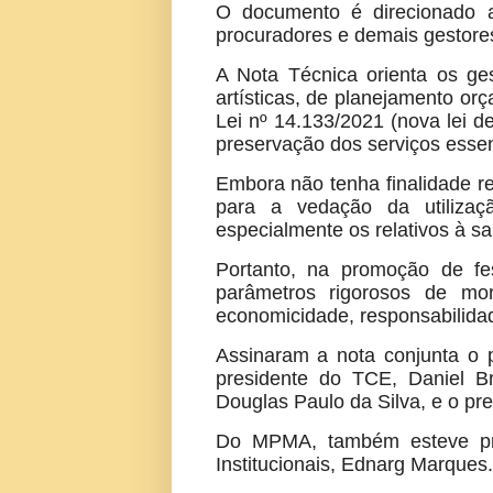
O documento é direcionado a p
procuradores e demais gestores
A Nota Técnica orienta os ge
artísticas, de planejamento orç
Lei nº 14.133/2021 (nova lei de
preservação dos serviços essen
Embora não tenha finalidade res
para a vedação da utilizaçã
especialmente os relativos à sa
Portanto, na promoção de fe
parâmetros rigorosos de moral
economicidade, responsabilidade
Assinaram a nota conjunta o p
presidente do TCE, Daniel B
Douglas Paulo da Silva, e o p
Do MPMA, também esteve pres
Institucionais, Ednarg Marques.