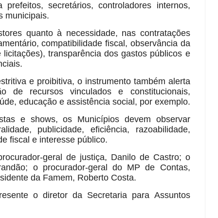
refeitos, secretários, controladores internos,
 municipais.
stores quanto à necessidade, nas contratações
amentário, compatibilidade fiscal, observância da
 licitações), transparência dos gastos públicos e
ciais.
tritiva e proibitiva, o instrumento também alerta
o de recursos vinculados e constitucionais,
úde, educação e assistência social, por exemplo.
stas e shows, os Municípios devem observar
idade, publicidade, eficiência, razoabilidade,
 fiscal e interesse público.
rocurador-geral de justiça, Danilo de Castro; o
randão; o procurador-geral do MP de Contas,
residente da Famem, Roberto Costa.
ente o diretor da Secretaria para Assuntos