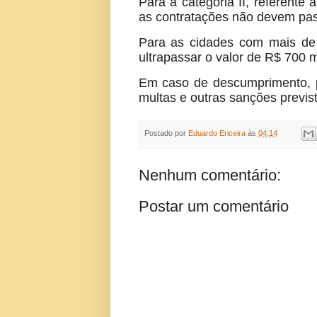
Para a categoria II, referente
as contratações não devem pas
Para as cidades com mais de 
ultrapassar o valor de R$ 700 m
Em caso de descumprimento, p
multas e outras sanções previst
Postado por
Eduardo Ericeira
às
04:14
Nenhum comentário:
Postar um comentário