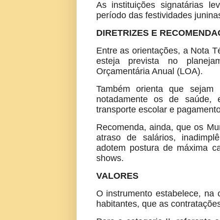
As instituições signatárias
período das festividades junina
DIRETRIZES E RECOMENDA
Entre as orientações, a Nota T
esteja prevista no planej
Orçamentária Anual (LOA).
Também orienta que sejam pr
notadamente os de saúde, ed
transporte escolar e pagamento
Recomenda, ainda, que os Muni
atraso de salários, inadimplê
adotem postura de máxima ca
shows.
VALORES
O instrumento estabelece, na c
habitantes, que as contratações