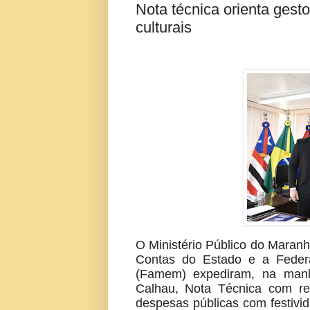
Nota técnica orienta ges
culturais
O Ministério Público do Maranhã
Contas do Estado e a Feder
(Famem) expediram, na manh
Calhau, Nota Técnica com re
despesas públicas com festivida