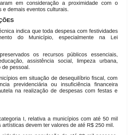
 levaram em consideração a proximidade com o
s e demais eventos culturais.
ÇÕES
écnica indica que toda despesa com festividades
amento do Município, especialmente na Lei
eservados os recursos públicos essenciais,
ucação, assistência social, limpeza urbana,
 de pessoal.
cípios em situação de desequilíbrio fiscal, com
ncia previdenciária ou insuficiência financeira
utela na realização de despesas com festas e
ategoria I, relativa a municípios com até 50 mil
 artísticas devem ter valores de até R$ 250 mil.