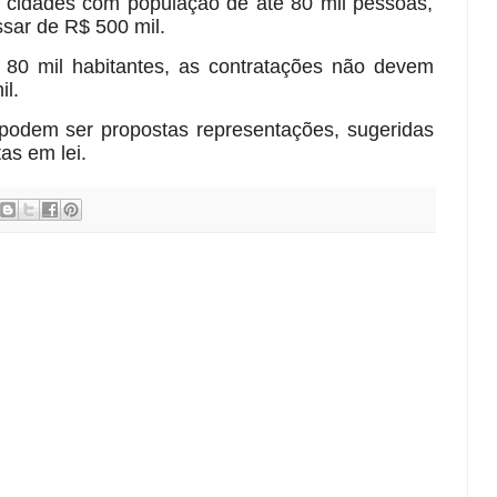
 a cidades com população de até 80 mil pessoas,
sar de R$ 500 mil.
80 mil habitantes, as contratações não devem
il.
odem ser propostas representações, sugeridas
as em lei.