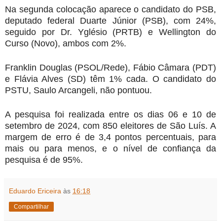
Na segunda colocação aparece o candidato do PSB,
deputado federal Duarte Júnior (PSB), com 24%,
seguido por Dr. Yglésio (PRTB) e Wellington do
Curso (Novo), ambos com 2%.
Franklin Douglas (PSOL/Rede), Fábio Câmara (PDT)
e Flávia Alves (SD) têm 1% cada. O candidato do
PSTU, Saulo Arcangeli, não pontuou.
A pesquisa foi realizada entre os dias 06 e 10 de
setembro de 2024, com 850 eleitores de São Luís. A
margem de erro é de 3,4 pontos percentuais, para
mais ou para menos, e o nível de confiança da
pesquisa é de 95%.
Eduardo Ericeira
às
16:18
Compartilhar