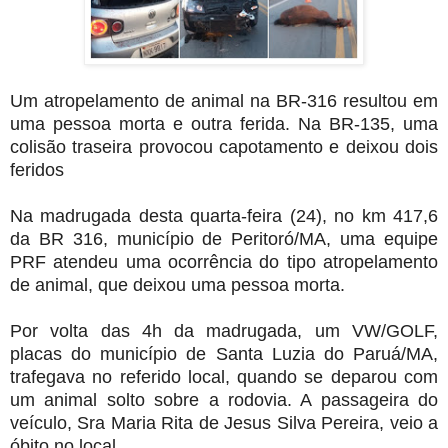
Um atropelamento de animal na BR-316 resultou em
uma pessoa morta e outra ferida. Na BR-135, uma
colisão traseira provocou capotamento e deixou dois
feridos
Na madrugada desta quarta-feira (24), no km 417,6
da BR 316, município de Peritoró/MA, uma equipe
PRF atendeu uma ocorrência do tipo atropelamento
de animal, que deixou uma pessoa morta.
Por volta das 4h da madrugada, um VW/GOLF,
placas do município de Santa Luzia do Paruá/MA,
trafegava no referido local, quando se deparou com
um animal solto sobre a rodovia. A passageira do
veículo, Sra Maria Rita de Jesus Silva Pereira, veio a
óbito no local.