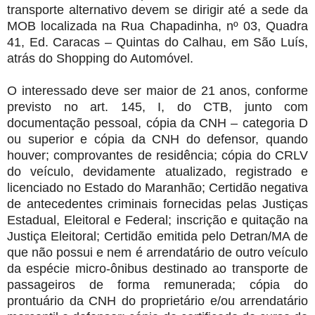
transporte alternativo devem se dirigir até a sede da
MOB localizada na Rua Chapadinha, nº 03, Quadra
41, Ed. Caracas – Quintas do Calhau, em São Luís,
atrás do Shopping do Automóvel.
O interessado deve ser maior de 21 anos, conforme
previsto no art. 145, I, do CTB, junto com
documentação pessoal, cópia da CNH – categoria D
ou superior e cópia da CNH do defensor, quando
houver; comprovantes de residência; cópia do CRLV
do veículo, devidamente atualizado, registrado e
licenciado no Estado do Maranhão; Certidão negativa
de antecedentes criminais fornecidas pelas Justiças
Estadual, Eleitoral e Federal; inscrição e quitação na
Justiça Eleitoral; Certidão emitida pelo Detran/MA de
que não possui e nem é arrendatário de outro veículo
da espécie micro-ônibus destinado ao transporte de
passageiros de forma remunerada; cópia do
prontuário da CNH do proprietário e/ou arrendatário