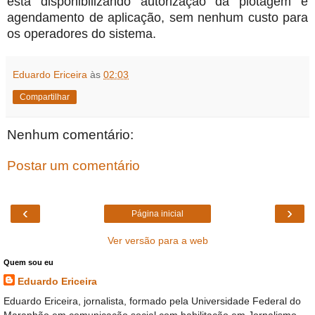
está disponibilizando autorização da plotagem e
agendamento de aplicação, sem nenhum custo para
os operadores do sistema.
Eduardo Ericeira
às
02:03
Compartilhar
Nenhum comentário:
Postar um comentário
‹
›
Página inicial
Ver versão para a web
Quem sou eu
Eduardo Ericeira
Eduardo Ericeira, jornalista, formado pela Universidade Federal do
Maranhão em comunicação social com habilitação em Jornalismo,