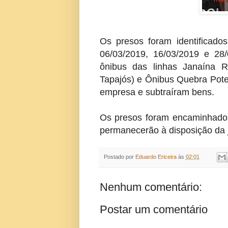
Os presos foram identificado
06/03/2019, 16/03/2019 e 28/
ônibus das linhas Janaína R
Tapajós) e Ônibus Quebra Pote
empresa e subtraíram bens.
Os presos foram encaminhados
permanecerão à disposição da j
Postado por
Eduardo Ericeira
às
02:01
Nenhum comentário:
Postar um comentário