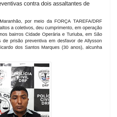
eventivas contra dois assaltantes de
do Maranhão, por meio da FORÇA TAREFA/DRF
altos a coletivos, deu cumprimento, em operação
 nos bairros Cidade Operária e Turiuba, em São
de prisão preventiva em desfavor de Allysson
Ricardo dos Santos Marques (30 anos), alcunha