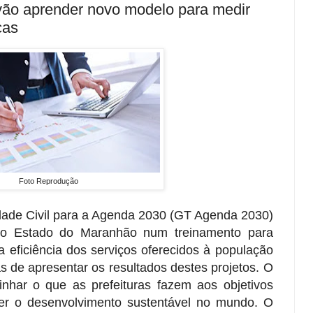
vão aprender novo modelo para medir
cas
Foto Reprodução
ade Civil para a Agenda 2030 (GT Agenda 2030)
s do Estado do Maranhão num treinamento para
a eficiência dos serviços oferecidos à população
s de apresentar os resultados destes projetos. O
nhar o que as prefeituras fazem aos objetivos
er o desenvolvimento sustentável no mundo. O