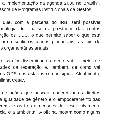
 a implementação da agenda 2030 no Brasil?”,
ssora de Programas Institucionais da Gestos.
 que, com a parceria do IRB, será possível
dologia de análise da prestação das contas
ração os ODS, o que permite saber o que está
ra discutir os planos plurianuais, as leis de
eis orçamentárias anuais.
e isso for disseminado, a gente vai ter meios de
idades da federação e, também, de como vai
os ODS nos estados e municípios. Atualmente,
liana Cesar.
e ações que buscam concretizar os direitos
 a igualdade de gênero e o empoderamento das
erem-se às três dimensões do desenvolvimento
cial e a ambiental. A oficina mostra como alguns