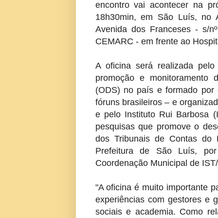
encontro vai acontecer na pró
18h30min, em São Luís, no A
Avenida dos Franceses - s/nº
CEMARC - em frente ao Hospita
A oficina será realizada pel
promoção e monitoramento do
(ODS) no país e formado por 
fóruns brasileiros – e organi
e pelo Instituto Rui Barbosa 
pesquisas que promove o dese
dos Tribunais de Contas do 
Prefeitura de São Luís, po
Coordenação Municipal de IST/A
"A oficina é muito importante 
experiências com gestores e g
sociais e academia. Como re