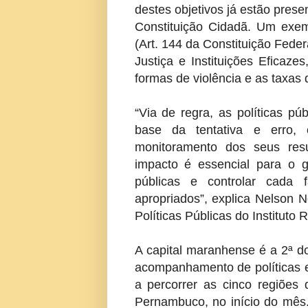
destes objetivos já estão pres
Constituição Cidadã. Um exem
(Art. 144 da Constituição Fede
Justiça e Instituições Eficazes
formas de violência e as taxas 
“Via de regra, as políticas p
base da tentativa e erro
monitoramento dos seus resu
impacto é essencial para o ge
públicas e controlar cada
apropriados”, explica Nelson 
Políticas Públicas do Instituto R
A capital maranhense é a 2ª d
acompanhamento de políticas 
a percorrer as cinco regiões
Pernambuco, no início do mês.