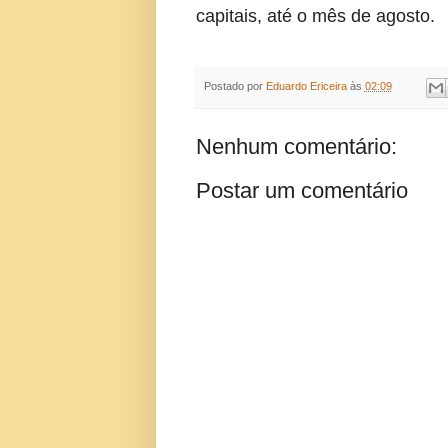
capitais, até o mês de agosto.
Postado por
Eduardo Ericeira
às
02:09
Nenhum comentário:
Postar um comentário