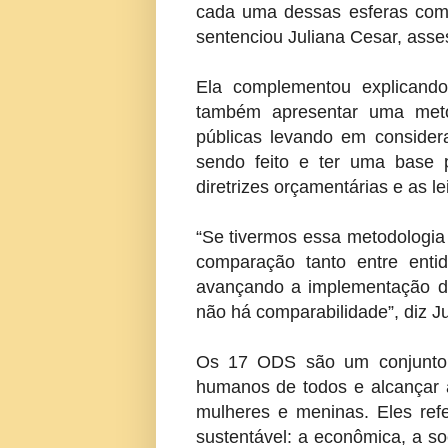
cada uma dessas esferas com
sentenciou Juliana Cesar, asse
Ela complementou explicando
também apresentar uma meto
públicas levando em conside
sendo feito e ter uma base pa
diretrizes orçamentárias e as l
“Se tivermos essa metodologia 
comparação tanto entre ent
avançando a implementação d
não há comparabilidade”, diz Ju
Os 17 ODS são um conjunto d
humanos de todos e alcançar
mulheres e meninas. Eles ref
sustentável: a econômica, a so