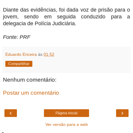
Diante das evidências, foi dada voz de prisão para o
jovem, sendo em seguida conduzido para a
delegacia de Polícia Judiciária.
Fonte: PRF
Eduardo Ericeira
às
01:52
Compartilhar
Nenhum comentário:
Postar um comentário
‹
›
Página inicial
Ver versão para a web