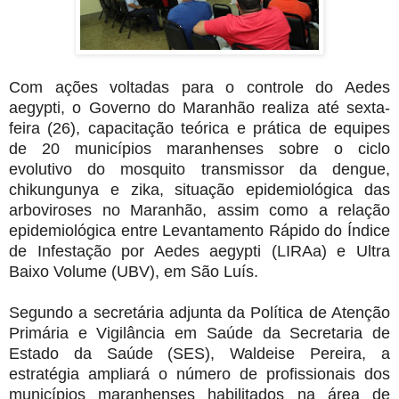
Com ações voltadas para o controle do Aedes
aegypti, o Governo do Maranhão realiza até sexta-
feira (26), capacitação teórica e prática de equipes
de 20 municípios maranhenses sobre o ciclo
evolutivo do mosquito transmissor da dengue,
chikungunya e zika, situação epidemiológica das
arboviroses no Maranhão, assim como a relação
epidemiológica entre Levantamento Rápido do Índice
de Infestação por Aedes aegypti (LIRAa) e Ultra
Baixo Volume (UBV), em São Luís.
Segundo a secretária adjunta da Política de Atenção
Primária e Vigilância em Saúde da Secretaria de
Estado da Saúde (SES), Waldeise Pereira, a
estratégia ampliará o número de profissionais dos
municípios maranhenses habilitados na área de