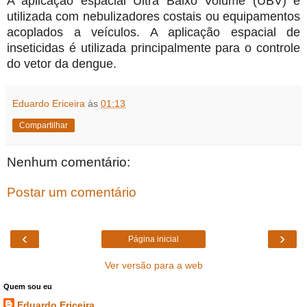
A aplicação espacial Ultra Baixo Volume (UBV) é
utilizada com nebulizadores costais ou equipamentos
acoplados a veículos. A aplicação espacial de
inseticidas é utilizada principalmente para o controle
do vetor da dengue.
Eduardo Ericeira
às
01:13
Compartilhar
Nenhum comentário:
Postar um comentário
‹
›
Página inicial
Ver versão para a web
Quem sou eu
Eduardo Ericeira