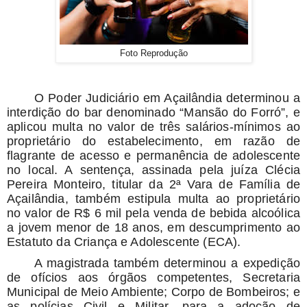
Foto Reprodução
O Poder Judiciário em Açailândia determinou a
interdição do bar denominado “Mansão do Forró”, e
aplicou multa no valor de três salários-mínimos ao
proprietário do estabelecimento, em razão de
flagrante de acesso e permanência de adolescente
no local. A sentença, assinada pela juíza Clécia
Pereira Monteiro, titular da 2ª Vara de Família de
Açailândia, também estipula multa ao proprietário
no valor de R$ 6 mil pela venda de bebida alcoólica
a jovem menor de 18 anos, em descumprimento ao
Estatuto da Criança e Adolescente (ECA).
A magistrada também determinou a expedição
de ofícios aos órgãos competentes, Secretaria
Municipal de Meio Ambiente; Corpo de Bombeiros; e
as polícias Civil e Militar, para a adoção de