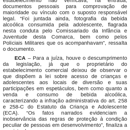
estabelecimento não verificava, na entrada,
documentos pessoais para comprovação de
maioridade ou vínculo com o suposto responsável
legal. “Foi juntada ainda, fotografia da bebida
alcoólica consumida pela adolescente, flagrada
nesta conduta pelo Comissariado da Infância e
Juventude desta Comarca, bem como pelos
Policiais Militares que os acompanhavam”, ressalta
o documento.
E
CA
– Para a juíza, houve o descumprimento
da legislação, já que o proprietário do
estabelecimento comercial deixou de observar o
que dispõem a lei sobre acesso de crianças e
adolescentes aos locais de diversão e suas
participações em espetáculos, bem como quanto a
venda e consumo de bebida alcoólica,
caracterizando a infração administrativa do art. 258
e 258-C do Estatuto da Criança e Adolescente
(ECA). “Os fatos narrados evidenciam a
inobservância das regras de proteção à condição
peculiar de pessoas em desenvolvimento”, finaliza a