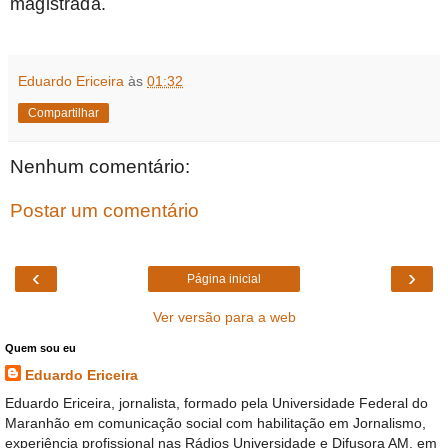
magistrada.
Eduardo Ericeira
às
01:32
Compartilhar
Nenhum comentário:
Postar um comentário
‹
›
Página inicial
Ver versão para a web
Quem sou eu
Eduardo Ericeira
Eduardo Ericeira, jornalista, formado pela Universidade Federal do
Maranhão em comunicação social com habilitação em Jornalismo,
experiência profissional nas Rádios Universidade e Difusora AM, em