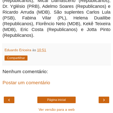
(Republicanos), Mical Damasceno (Republicanos),
Dr. Yglésio (PRB), Adelmo Soares (Republicanos) e
Ricardo Arruda (MDB). São suplentes Carlos Lula
(PSB), Fabina Vilar (PL), Helena Duailibe
(Republicanos), Florêncio Neto (MDB), Kekê Teixeira
(MDB), Eric Costa (Republicanos) e Jotta Pinto
(Republicanos).
Eduardo Ericeira
às
10:51
Compartilhar
Nenhum comentário:
Postar um comentário
‹
›
Página inicial
Ver versão para a web