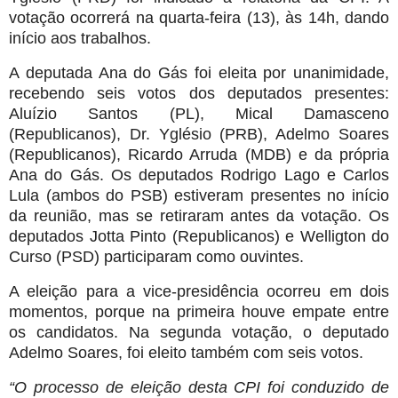
votação ocorrerá na quarta-feira (13), às 14h, dando
início aos trabalhos.
A deputada Ana do Gás foi eleita por unanimidade,
recebendo seis votos dos deputados presentes:
Aluízio Santos (PL), Mical Damasceno
(Republicanos), Dr. Yglésio (PRB), Adelmo Soares
(Republicanos), Ricardo Arruda (MDB) e da própria
Ana do Gás. Os deputados Rodrigo Lago e Carlos
Lula (ambos do PSB) estiveram presentes no início
da reunião, mas se retiraram antes da votação. Os
deputados Jotta Pinto (Republicanos) e Welligton do
Curso (PSD) participaram como ouvintes.
A eleição para a vice-presidência ocorreu em dois
momentos, porque na primeira houve empate entre
os candidatos. Na segunda votação, o deputado
Adelmo Soares, foi eleito também com seis votos.
“O processo de eleição desta CPI foi conduzido de