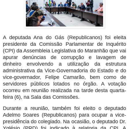
A deputada Ana do Gás (Republicanos) foi eleita
presidente da Comissão Parlamentar de Inquérito
(CPI) da Assembleia Legislativa do Maranhão que vai
apurar denúncias de corrupção e lavagem de
dinheiro envolvendo a utilização da estrutura
administrativa da Vice-Governadoria do Estado e do
vice-governador, Felipe Camarão, bem como de
servidores públicos lotados no órgão. A votação
ocorreu em reunião realizada na tarde desta quarta-
feira (6), na Sala das Comissões.
Durante a reunião, também foi eleito o deputado
Adelmo Soares (Republicanos) para ocupar a vice-
presidência do colegiado. Na ocasião, o deputado Dr.
Yglésio (PRD) foi indicado à relatoria da CPI. A