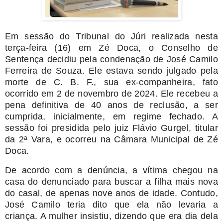
Em sessão do Tribunal do Júri realizada nesta
terça-feira (16) em Zé Doca, o Conselho de
Sentença decidiu pela condenação de José Camilo
Ferreira de Souza. Ele estava sendo julgado pela
morte de C. B. F., sua ex-companheira, fato
ocorrido em 2 de novembro de 2024. Ele recebeu a
pena definitiva de 40 anos de reclusão, a ser
cumprida, inicialmente, em regime fechado. A
sessão foi presidida pelo juiz Flávio Gurgel, titular
da 2ª Vara, e ocorreu na Câmara Municipal de Zé
Doca.
De acordo com a denúncia, a vítima chegou na
casa do denunciado para buscar a filha mais nova
do casal, de apenas nove anos de idade. Contudo,
José Camilo teria dito que ela não levaria a
criança. A mulher insistiu, dizendo que era dia dela