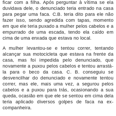
ficar com a filha. Após perguntar à vítima se ela
duvidava dele, o denunciado teria entrado na casa
para pegar uma faca. C.B. teria dito para ele não
fazer isso, sendo agredida com tapas, momento
em que ele teria puxado a mulher pelos cabelos e a
empurrado de uma escada, tendo ela caído em
cima de uma enxada que estava no local.
A mulher levantou-se e tentou correr, tentando
alcançar sua motocicleta que estava na frente da
casa, mas foi impedida pelo denunciado, que
novamente a puxou pelos cabelos e tentou arrastá-
la para o beco da casa. C. B. conseguiu se
desvencilhar do denunciado e novamente tentou
correr, mas ele, mais uma vez, a segurou pelos
cabelos e a puxou para trás, ocasionando a sua
queda, ocasião em que ele se sentou em cima dela
teria aplicado diversos golpes de faca na ex-
companheira.