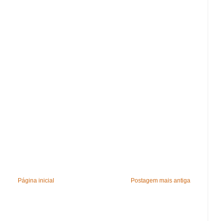
Página inicial
Postagem mais antiga