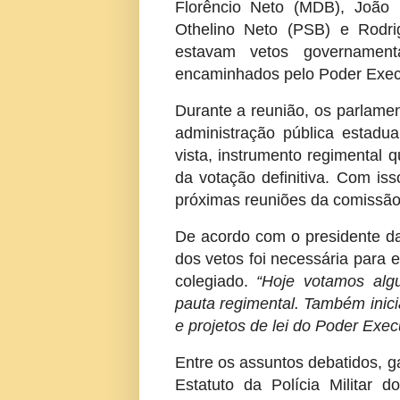
Florêncio Neto (MDB), João 
Othelino Neto (PSB) e Rodri
estavam vetos governamenta
encaminhados pelo Poder Exec
Durante a reunião, os parlamen
administração pública estadu
vista, instrumento regimental
da votação definitiva. Com is
próximas reuniões da comissão
De acordo com o presidente da
dos vetos foi necessária para 
colegiado.
“Hoje votamos alg
pauta regimental. Também inic
e projetos de lei do Poder Exec
Entre os assuntos debatidos, g
Estatuto da Polícia Militar