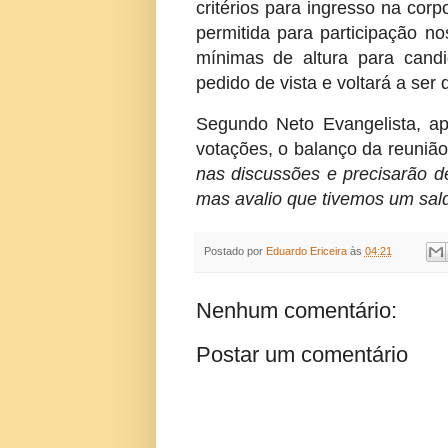
critérios para ingresso na co
permitida para participação n
mínimas de altura para cand
pedido de vista e voltará a ser
Segundo Neto Evangelista, ap
votações, o balanço da reunião 
nas discussões e precisarão 
mas avalio que tivemos um sald
Postado por
Eduardo Ericeira
às
04:21
Nenhum comentário:
Postar um comentário