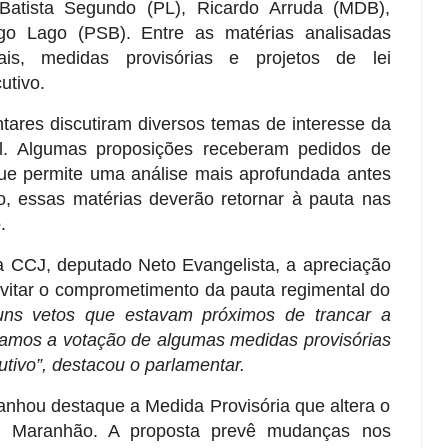
Batista Segundo (PL), Ricardo Arruda (MDB),
go Lago (PSB). Entre as matérias analisadas
is, medidas provisórias e projetos de lei
utivo.
tares discutiram diversos temas de interesse da
al. Algumas proposições receberam pedidos de
 que permite uma análise mais aprofundada antes
so, essas matérias deverão retornar à pauta nas
.
 CCJ, deputado Neto Evangelista, a apreciação
evitar o comprometimento da pauta regimental do
uns vetos que estavam próximos de trancar a
iamos a votação de algumas medidas provisórias
utivo”, destacou o parlamentar.
anhou destaque a Medida Provisória que altera o
 do Maranhão. A proposta prevê mudanças nos