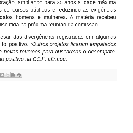
rporação, ampliando para 35 anos a idade máxima
os concursos públicos e reduzindo as exigências
idatos homens e mulheres. A matéria recebeu
 discutida na próxima reunião da comissão.
esar das divergências registradas em algumas
foi positivo.
“Outros projetos ficaram empatados
de novas reuniões para buscarmos o desempate,
o positivo na CCJ”, afirmou.