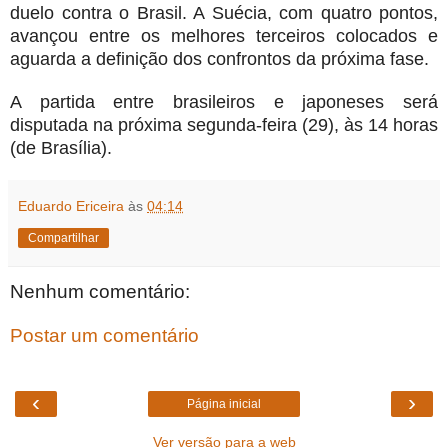
duelo contra o 
Brasil
. A 
Suécia
, com quatro pontos, 
avançou entre os melhores terceiros colocados e 
aguarda a definição dos confrontos da próxima fase.
A partida entre brasileiros e japoneses será 
disputada na próxima segunda-feira (29), às 14 horas 
(de 
Brasília
).
Eduardo Ericeira
às
04:14
Compartilhar
Nenhum comentário:
Postar um comentário
‹
›
Página inicial
Ver versão para a web