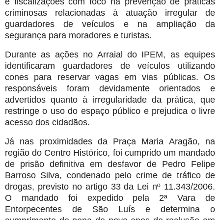
e fiscalizações com foco na prevenção de práticas
criminosas relacionadas à atuação irregular de
guardadores de veículos e na ampliação da
segurança para moradores e turistas.
Durante as ações no Arraial do IPEM, as equipes
identificaram guardadores de veículos utilizando
cones para reservar vagas em vias públicas. Os
responsáveis foram devidamente orientados e
advertidos quanto à irregularidade da prática, que
restringe o uso do espaço público e prejudica o livre
acesso dos cidadãos.
Já nas proximidades da Praça Maria Aragão, na
região do Centro Histórico, foi cumprido um mandado
de prisão definitiva em desfavor de Pedro Felipe
Barroso Silva, condenado pelo crime de tráfico de
drogas, previsto no artigo 33 da Lei nº 11.343/2006.
O mandado foi expedido pela 2ª Vara de
Entorpecentes de São Luís e determina o