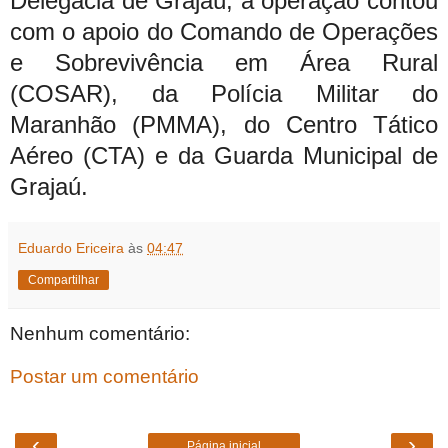
Delegacia de Grajaú, a operação contou
com o apoio do Comando de Operações
e Sobrevivência em Área Rural
(COSAR), da Polícia Militar do
Maranhão (PMMA), do Centro Tático
Aéreo (CTA) e da Guarda Municipal de
Grajaú.
Eduardo Ericeira
às
04:47
Compartilhar
Nenhum comentário:
Postar um comentário
‹
›
Página inicial