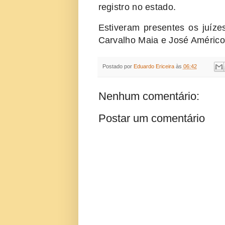
registro no estado.
Estiveram presentes os juíze
Carvalho Maia e José Américo 
Postado por
Eduardo Ericeira
às
06:42
Nenhum comentário:
Postar um comentário