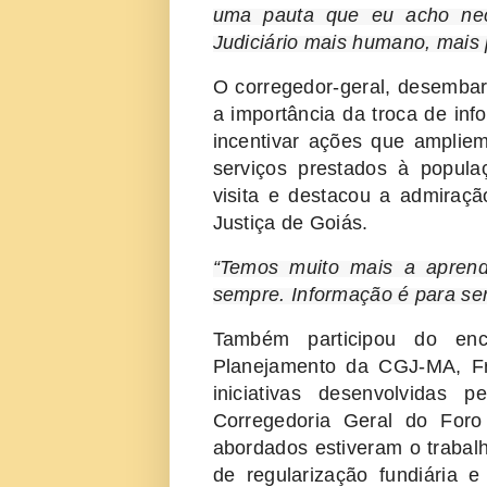
uma pauta que eu acho nec
Judiciário mais humano, mais 
O corregedor-geral, desembar
a importância da troca de inf
incentivar ações que ampliem
serviços prestados à popu
visita e destacou a admiraçã
Justiça de Goiás.
“Temos muito mais a aprend
sempre. Informação é para ser
Também participou do enc
Planejamento da CGJ-MA, Fra
iniciativas desenvolvidas 
Corregedoria Geral do Foro
abordados estiveram o trabal
de regularização fundiári