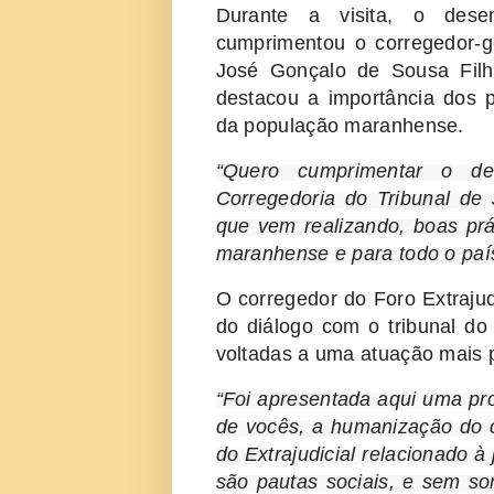
Durante a visita, o des
cumprimentou o corregedor-g
José Gonçalo de Sousa Filh
destacou a importância dos 
da população maranhense.
“Quero cumprimentar o d
Corregedoria do Tribunal de 
que vem realizando, boas pr
maranhense e para todo o paí
O corregedor do Foro Extrajud
do diálogo com o tribunal do 
voltadas a uma atuação mais 
“Foi apresentada aqui uma pr
de vocês, a humanização do c
do Extrajudicial relacionado à
são pautas sociais, e sem s