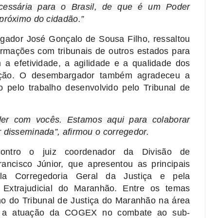
essária para o Brasil, de que é um Poder
próximo do cidadão.”
gador José Gonçalo de Sousa Filho, ressaltou
ormações com tribunais de outros estados para
 a efetividade, a agilidade e a qualidade dos
lação. O desembargador também agradeceu a
o pelo trabalho desenvolvido pelo Tribunal de
er com vocês. Estamos aqui para colaborar
 disseminada”, afirmou o corregedor.
ontro o juiz coordenador da Divisão de
ncisco Júnior, que apresentou as principais
pela Corregedoria Geral da Justiça e pela
 Extrajudicial do Maranhão. Entre os temas
ho do Tribunal de Justiça do Maranhão na área
a e a atuação da COGEX no combate ao sub-