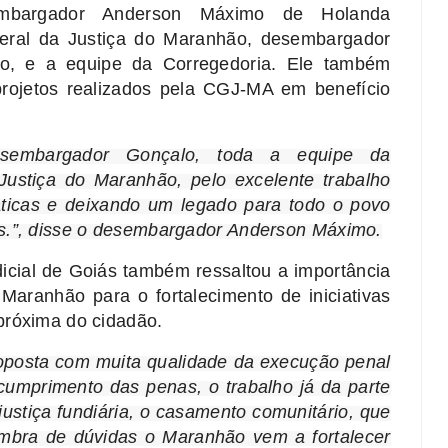
embargador Anderson Máximo de Holanda
eral da Justiça do Maranhão, desembargador
o, e a equipe da Corregedoria. Ele também
projetos realizados pela CGJ-MA em benefício
esembargador Gonçalo, toda a equipe da
Justiça do Maranhão, pelo excelente trabalho
áticas e deixando um legado para todo o povo
s.”, disse o desembargador Anderson Máximo.
icial de Goiás também ressaltou a importância
Maranhão para o fortalecimento de iniciativas
próxima do cidadão.
oposta com muita qualidade da execução penal
umprimento das penas, o trabalho já da parte
 justiça fundiária, o casamento comunitário, que
ombra de dúvidas o Maranhão vem a fortalecer