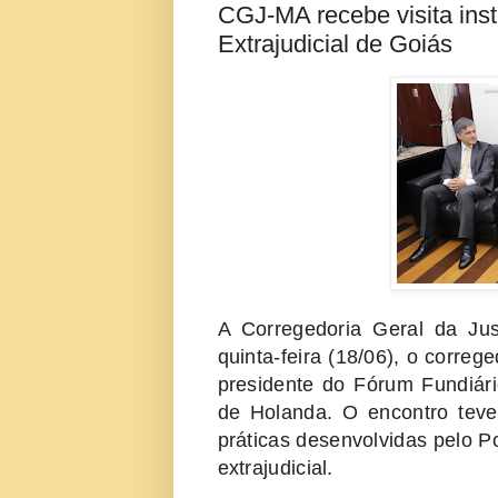
CGJ-MA recebe visita inst
Extrajudicial de Goiás
A Corregedoria Geral da Ju
quinta-feira (18/06), o correg
presidente do Fórum Fundiár
de Holanda. O encontro teve
práticas desenvolvidas pelo P
extrajudicial.