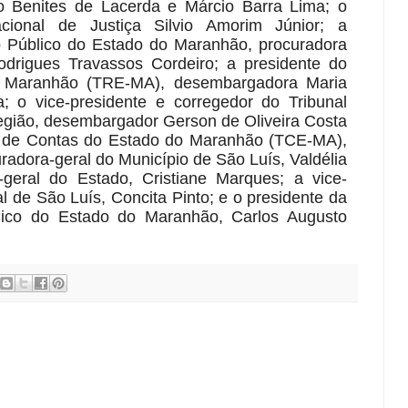
o Benites de Lacerda e Márcio Barra Lima; o
cional de Justiça Silvio Amorim Júnior; a
io Público do Estado do Maranhão, procuradora
odrigues Travassos Cordeiro; a presidente do
 do Maranhão (TRE-MA), desembargadora Maria
; o vice-presidente e corregedor do Tribunal
egião, desembargador Gerson de Oliveira Costa
al de Contas do Estado do Maranhão (TCE-MA),
radora-geral do Município de São Luís, Valdélia
geral do Estado, Cristiane Marques; a vice-
 de São Luís, Concita Pinto; e o presidente da
blico do Estado do Maranhão, Carlos Augusto