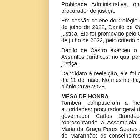
Probidade Administrativa,
procurador de justiça.
Em sessão solene do Colégio d
de julho de 2022, Danilo de C
justiça. Ele foi promovido pel
de julho de 2022, pelo critério
Danilo de Castro exerceu o 
Assuntos Jurídicos, no qual pe
justiça.
Candidato à reeleição, ele foi 
dia 11 de maio. No mesmo dia
biênio 2026-2028.
MESA DE HONRA
Também compuseram a mes
autoridades: procurador-geral 
governador Carlos Brandão
representando a Assembleia 
Maria da Graça Peres Soares A
do Maranhão; os conselheiros