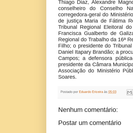
Thiago Diaz, Alexandre Magn
conselheiro do Conselho Na
corregedora-geral do Ministér
de justiça Maria de Fátima R
Tribunal Regional Eleitoral
Francisca Gualberto de Galiza
Regional do Trabalho da 16ª R
Filho; o presidente do Tribun
Daniel Itapary Brandão; a procu
Campos; a defensora pública-
presidente da Câmara Municipal
Associação do Ministério Pú
Soares.
Postado por
Eduardo Ericeira
às
05:03
Nenhum comentário:
Postar um comentário