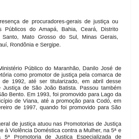
esença de procuradores-gerais de justiça ou
os Públicos do
Amapá, Bahia, Ceará, Distrito
ito Santo, Mato Grosso do Sul, Minas Gerais,
auí, Rondônia e Sergipe
.
nistério Público do Maranhão, Danilo José de
jetória como promotor de justiça pela comarca de
e 1992, até ser titularizado, em abril desse
 Justiça de São João Batista. Passou também
São Bento. Em 1993, foi promovido para Lago da
cípio de Viana, até a promoção para Codó, em
reiro de 1997, quando foi promovido para São
eral de justiça atuou nas Promotorias de Justiça
 à Violência Doméstica contra a Mulher, na 5ª e
 5ª Promotoria de Justiça Especializada de