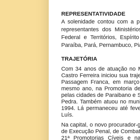
REPRESENTATIVIDADE
A solenidade contou com a pr
representantes dos Ministéri
Federal e Territórios, Espír
Paraíba, Pará, Pernambuco, Pi
TRAJETÓRIA
Com 34 anos de atuação no Mi
Castro Ferreira iniciou sua tra
Passagem Franca, em março d
mesmo ano, na Promotoria de
pelas cidades de Paraibano e 
Pedra. Também atuou no muni
1994. Lá permaneceu até feve
Luís.
Na capital, o novo procurador-g
de Execução Penal, de Combate
21ª Promotorias Cíveis e na