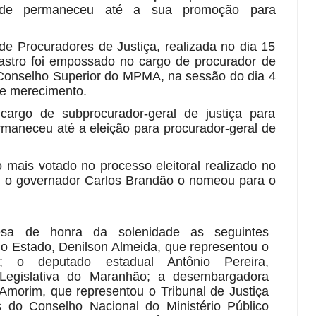
 onde permaneceu até a sua promoção para
e Procuradores de Justiça, realizada no dia 15
astro foi empossado no cargo de procurador de
o Conselho Superior do MPMA, na sessão do dia 4
 de merecimento.
cargo de subprocurador-geral de justiça para
rmaneceu até a eleição para procurador-geral de
o mais votado no processo eleitoral realizado no
, o governador Carlos Brandão o nomeou para o
a de honra da solenidade as seguintes
do Estado, Denilson Almeida, que representou o
; o deputado estadual Antônio Pereira,
Legislativa do Maranhão; a desembargadora
morim, que representou o Tribunal de Justiça
 do Conselho Nacional do Ministério Público