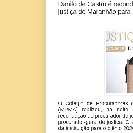
Danilo de Castro é recond
justiça do Maranhão para 
O Colégio de Procuradores d
(MPMA) realizou, na noite 
recondução do procurador de ju
procurador-geral de justiça. O
da instituição para o biênio 20