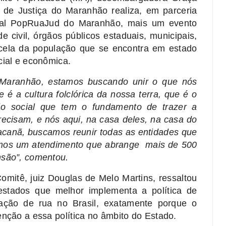
 de Justiça do Maranhão realiza, em parceria
onal PopRuaJud do Maranhão, mais um evento
 civil, órgãos públicos estaduais, municipais,
rcela da população que se encontra em estado
cial e econômica.
o Maranhão, estamos buscando unir o que nós
 é a cultura folclórica da nossa terra, que é o
o social que tem o fundamento de trazer a
ecisam, e nós aqui, na casa deles, na casa do
canã, buscamos reunir todas as entidades que
ermos um atendimento que abrange mais de 500
nsão”, comentou.
mitê, juiz Douglas de Melo Martins, ressaltou
tados que melhor implementa a política de
ação de rua no Brasil, exatamente porque o
enção a essa política no âmbito do Estado.