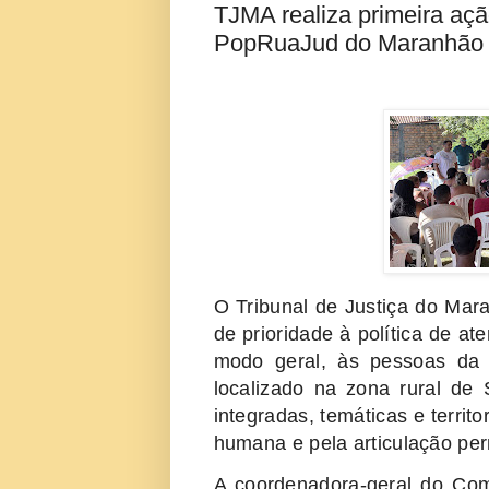
TJMA realiza primeira ação
PopRuaJud do Maranhão
O Tribunal de Justiça do Mara
de prioridade à política de a
modo geral, às pessoas da 
localizado na zona rural de S
integradas, temáticas e territ
humana e pela articulação pe
A coordenadora-geral do Co