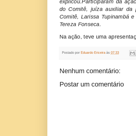
explicou.
Participaram da açã
do Comitê, juíza auxiliar da 
Comitê, Larissa Tupinambá e
Tereza Fonseca.
Na ação, teve uma apresenta
Postado por
Eduardo Ericeira
às
07:33
Nenhum comentário:
Postar um comentário