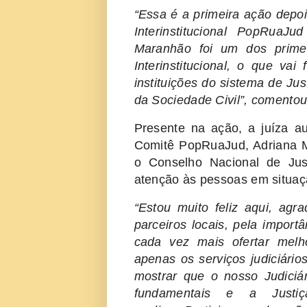
“Essa é a primeira ação depoi
Interinstitucional PopRua
Maranhão foi um dos primeir
Interinstitucional, o que vai
instituições do sistema de Jus
da Sociedade Civil”, comento
Presente na ação, a juíza au
Comitê PopRuaJud, Adriana M
o Conselho Nacional de Just
atenção às pessoas em situaç
“Estou muito feliz aqui, agr
parceiros locais, pela import
cada vez mais ofertar melh
apenas os serviços judiciári
mostrar que o nosso Judiciári
fundamentais e a Justi