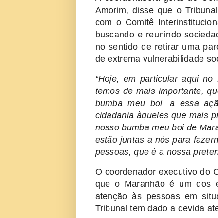
Amorim, disse que o Tribunal
com o Comitê Interinstituci
buscando e reunindo sociedade
no sentido de retirar uma pa
de extrema vulnerabilidade so
“Hoje, em particular aqui n
temos de mais importante, que
bumba meu boi, a essa açã
cidadania àqueles que mais pr
nosso bumba meu boi de Mara
estão juntas a nós para faz
pessoas, que é a nossa prete
O coordenador executivo do Co
que o Maranhão é um dos es
atenção às pessoas em situ
Tribunal tem dado a devida at