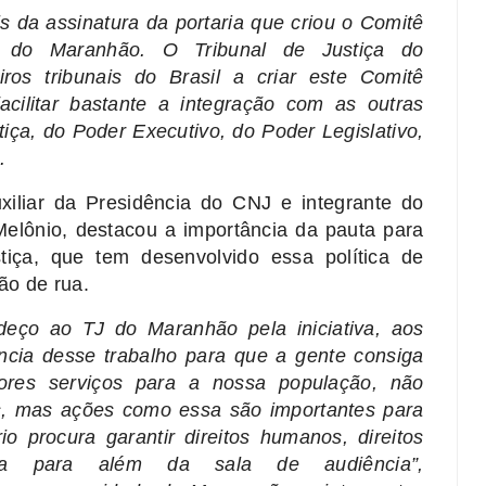
s da assinatura da portaria que criou o Comitê
Jud do Maranhão. O Tribunal de Justiça do
os tribunais do Brasil a criar este Comitê
 facilitar bastante a integração com as outras
tiça, do Poder Executivo, do Poder Legislativo,
u.
xiliar da Presidência do CNJ e integrante do
elônio, destacou a importância da pauta para
iça, que tem desenvolvido essa política de
ão de rua.
adeço ao TJ do Maranhão pela iniciativa, aos
ância desse trabalho para que a gente consiga
ores serviços para a nossa população, não
os, mas ações como essa são importantes para
o procura garantir direitos humanos, direitos
ça para além da sala de audiência”,