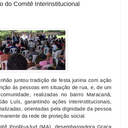
 do Comitê Interinstitucional
nhão juntou tradição de festa junina com ação
tenção às pessoas em situação de rua, e, de um
comunidade, realizadas no bairro Maracanã,
ão Luís, garantindo ações interinstitucionais,
orializadas, orientadas pela dignidade da pessoa
rmanente da rede de proteção social.
mitê PopRuaJud (MA), desembargadora Graça