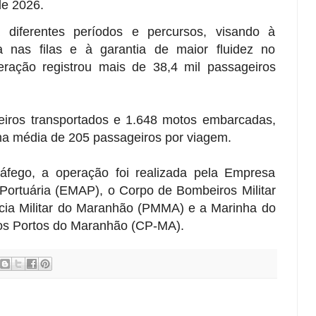
de 2026.
 diferentes períodos e percursos, visando à
nas filas e à garantia de maior fluidez no
eração registrou mais de 38,4 mil passageiros
eiros transportados e 1.648 motos embarcadas,
ma média de 205 passageiros por viagem.
ráfego, a operação foi realizada pela Empresa
ortuária (EMAP), o Corpo de Bombeiros Militar
ia Militar do Maranhão (PMMA) e a Marinha do
dos Portos do Maranhão (CP-MA).