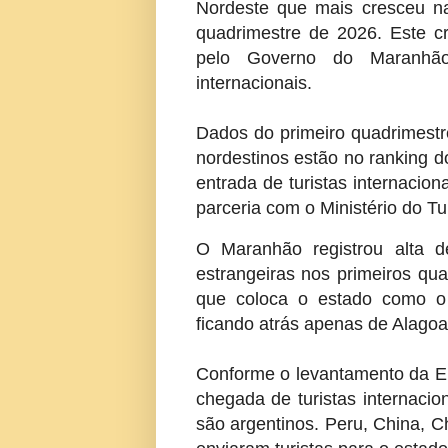
Nordeste que mais cresceu na 
quadrimestre de 2026. Este c
pelo Governo do Maranhã
internacionais.
Dados do primeiro quadrimest
nordestinos estão no ranking d
entrada de turistas internacio
parceria com o Ministério do Tu
O Maranhão registrou alta 
estrangeiras nos primeiros qu
que coloca o estado como o
ficando atrás apenas de Alagoa
Conforme o levantamento da Emb
chegada de turistas internaci
são argentinos. Peru, China, C