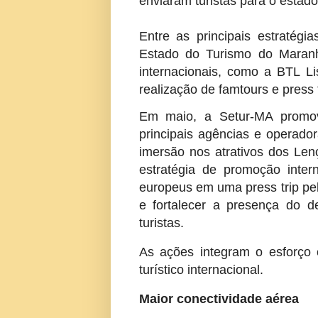
enviaram turistas para o estado 
Entre as principais estratégi
Estado do Turismo do Maranh
internacionais, como a BTL Li
realização de famtours e press t
Em maio, a Setur-MA promo
principais agências e operado
imersão nos atrativos dos Le
estratégia de promoção inter
europeus em uma press trip pel
e fortalecer a presença do 
turistas.
As ações integram o esforço 
turístico internacional.
Maior conectividade aérea