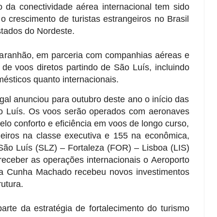
da conectividade aérea internacional tem sido
o crescimento de turistas estrangeiros no Brasil
tados do Nordeste.
Maranhão, em parceria com companhias aéreas e
de voos diretos partindo de São Luís, incluindo
mésticos quanto internacionais.
al anunciou para outubro deste ano o início das
ão Luís. Os voos serão operados com aeronaves
lo conforto e eficiência em voos de longo curso,
iros na classe executiva e 155 na econômica,
 São Luís (SLZ) – Fortaleza (FOR) – Lisboa (LIS)
eceber as operações internacionais o Aeroporto
da Cunha Machado recebeu novos investimentos
utura.
arte da estratégia de fortalecimento do turismo