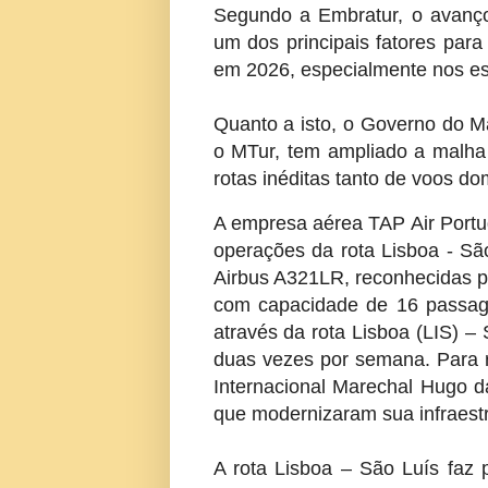
Segundo a Embratur, o avanço 
um dos principais fatores para 
em 2026, especialmente nos es
Quanto a isto, o Governo do 
o MTur, tem ampliado a malha 
rotas inéditas tanto de voos do
A empresa aérea TAP Air Portug
operações da rota Lisboa - S
Airbus A321LR, reconhecidas pe
com capacidade de 16 passage
através da rota Lisboa (LIS) –
duas vezes por semana. Para r
Internacional Marechal Hugo 
que modernizaram sua infraestr
A rota Lisboa – São Luís faz p