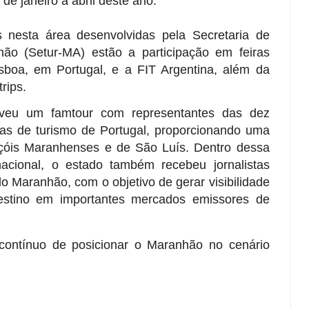
de janeiro a abril deste ano.
as nesta área desenvolvidas pela Secretaria de
ão (Setur-MA) estão a participação em feiras
sboa, em Portugal, e a FIT Argentina, além da
rips.
veu um famtour com representantes das dez
ras de turismo de Portugal, proporcionando uma
nçóis Maranhenses e de São Luís. Dentro dessa
nacional, o estado também recebeu jornalistas
o Maranhão, com o objetivo de gerar visibilidade
destino em importantes mercados emissores de
contínuo de posicionar o Maranhão no cenário