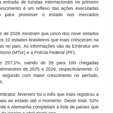
entrada de turistas internacionais no primeiro
rescimento é um reflexo das ações executadas
o para promover o estado nos mercados
re de 2026 mostram que cinco dos nove estados
os 10 estados brasileiros que mais cresceram na
nais no país. As informações são da Embratur em
rismo (MTur) e a Polícia Federal (PF).
de 257,1%, saindo de 28 para 100 chegadas
adrimestres de 2025 e 2026, respectivamente. O
 segundo com maior crescimento no período,
s.
ratur, fevereiro foi o mês que mais registrou a
onais ao estado até o momento. Deste total, 52%
hile e Alemanha completam a lista de países que