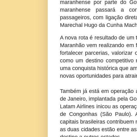
maranhense por parte do Gov
maranhense passará a cont
passageiros, com ligação diret
Marechal Hugo da Cunha Mach
A nova rota é resultado de um
Maranhão vem realizando em fe
fortalecer parcerias, valoriza
como um destino competitivo n
uma conquista histórica que a
novas oportunidades para atrair
Também já está em operação a 
de Janeiro, implantada pela Go
Latam Airlines inicou as operaç
de Congonhas (São Paulo). A
capitais brasileiras contribuem
as duas cidades estão entre as