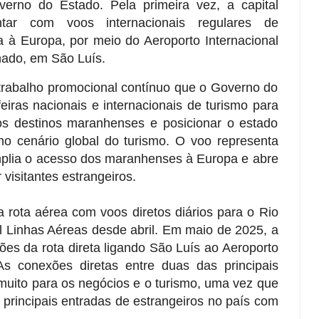
erno do Estado. Pela primeira vez, a capital
ar com voos internacionais regulares de
a à Europa, por meio do Aeroporto Internacional
ado, em São Luís.
 trabalho promocional contínuo que o Governo do
iras nacionais e internacionais de turismo para
r os destinos maranhenses e posicionar o estado
o cenário global do turismo. O voo representa
mplia o acesso dos maranhenses à Europa e abre
 visitantes estrangeiros.
rota aérea com voos diretos diários para o Rio
l Linhas Aéreas desde abril. Em maio de 2025, a
ões da rota direta ligando São Luís ao Aeroporto
s conexões diretas entre duas das principais
 muito para os negócios e o turismo, uma vez que
 principais entradas de estrangeiros no país com