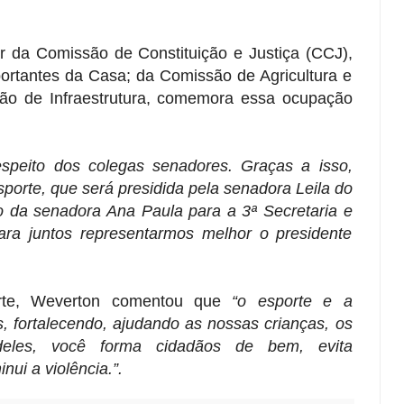
r da Comissão de Constituição e Justiça (CCJ),
rtantes da Casa; da Comissão de Agricultura e
ão de Infraestrutura, comemora essa ocupação
speito dos colegas senadores. Graças a isso,
orte, que será presidida pela senadora Leila do
o da senadora Ana Paula para a 3ª Secretaria e
a juntos representarmos melhor o presidente
rte, Weverton comentou que
“o esporte e a
, fortalecendo, ajudando as nossas crianças, os
eles, você forma cidadãos de bem, evita
ui a violência.”.