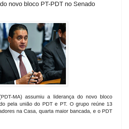
r do novo bloco PT-PDT no Senado
PDT-MA) assumiu a liderança do novo bloco
mado pela união do PDT e PT. O grupo reúne 13
dores na Casa, quarta maior bancada, e o PDT