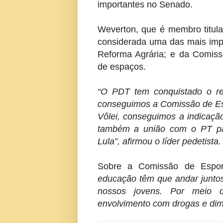
importantes no Senado.
Weverton, que é membro titula
considerada uma das mais impo
Reforma Agrária; e da Comiss
de espaços.
“O PDT tem conquistado o re
conseguimos a Comissão de Esp
Vôlei, conseguimos a indicaçã
também a união com o PT par
Lula”, afirmou o líder pedetista.
Sobre a Comissão de Espo
educação têm que andar juntos
nossos jovens. Por meio d
envolvimento com drogas e dimin