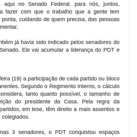
o, aqui no Senado Federal, para nós, juntos,
 a fazer com que o trabalho que a gente tem
a ponta, cuidando de quem precisa, das pessoas
amentar.
mbém já havia sido indicado pelos senadores do
Senado. Ele vai acumular a liderança do PDT e
eira (19) a participação de cada partido ou bloco
anentes. Segundo o Regimento Interno, o cálculo
considera, tanto quanto possível, o tamanho de
ição do presidente da Casa. Pela regra da
partidos, em tese, têm direito a mais assentos e
colegiados.
nas 3 senadores, o PDT conquistou espaços