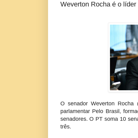
Weverton Rocha é o líde
O senador Weverton Rocha (
parlamentar Pelo Brasil, for
senadores. O PT soma 10 sena
três.