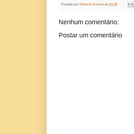
Postado por
Eduardo Ericeira
às
03:08
Nenhum comentário:
Postar um comentário