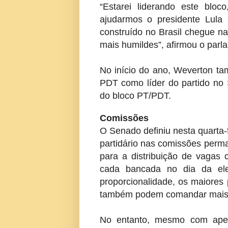
“Estarei liderando este bloc
ajudarmos o presidente Lula
construído no Brasil chegue n
mais humildes”, afirmou o parl
No início do ano, Weverton ta
PDT como líder do partido no 
do bloco PT/PDT.
Comissões
O Senado definiu nesta quarta-f
partidário nas comissões perm
para a distribuição de vagas 
cada bancada no dia da ele
proporcionalidade, os maiores 
também podem comandar mais 
No entanto, mesmo com ape