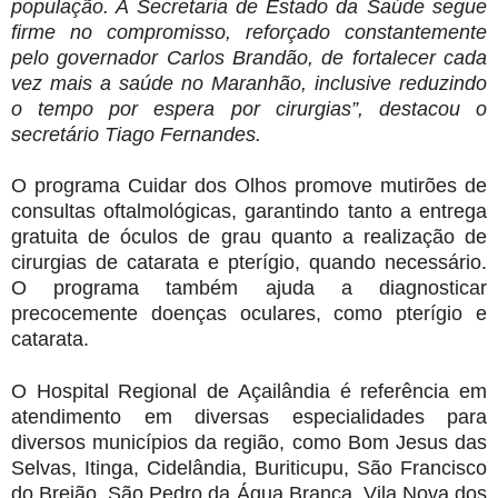
população. A Secretaria de Estado da Saúde segue
firme no compromisso, reforçado constantemente
pelo governador Carlos Brandão, de fortalecer cada
vez mais a saúde no Maranhão, inclusive reduzindo
o tempo por espera por cirurgias”, destacou o
secretário Tiago Fernandes.
O programa Cuidar dos Olhos promove mutirões de
consultas oftalmológicas, garantindo tanto a entrega
gratuita de óculos de grau quanto a realização de
cirurgias de catarata e pterígio, quando necessário.
O programa também ajuda a diagnosticar
precocemente doenças oculares, como pterígio e
catarata.
O Hospital Regional de Açailândia é referência em
atendimento em diversas especialidades para
diversos municípios da região, como Bom Jesus das
Selvas, Itinga, Cidelândia, Buriticupu, São Francisco
do Brejão, São Pedro da Água Branca, Vila Nova dos