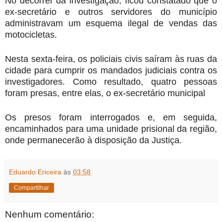
No decorrer da investigação, ficou constatado que o
ex-secretário e outros servidores do município
administravam um esquema ilegal de vendas das
motocicletas.
Nesta sexta-feira, os policiais civis saíram às ruas da
cidade para cumprir os mandados judiciais contra os
investigadores. Como resultado, quatro pessoas
foram presas, entre elas, o ex-secretário municipal
Os presos foram interrogados e, em seguida,
encaminhados para uma unidade prisional da região,
onde permanecerão à disposição da Justiça.
Eduardo Ericeira
às
03:58
Compartilhar
Nenhum comentário: